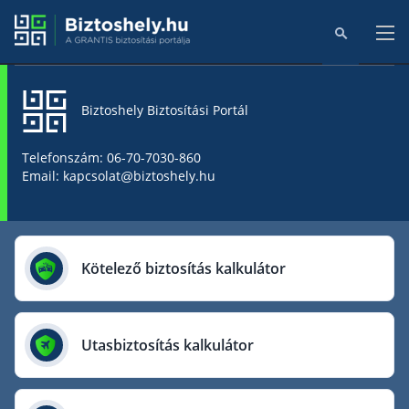
Biztoshely Biztosítási Portál
Főoldal
Telefonszám: 06-70-7030-860
Email: kapcsolat@biztoshely.hu
Online kalkulátorok
Biztosítók
Kötelező biztosítás kalkulátor
Aegon Biztosító
AIG Biztosító
Utasbiztosítás kalkulátor
Allianz Biztosító
Cig Pannónia Biztosító