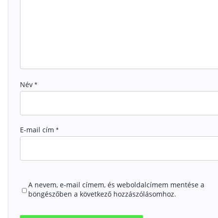
Név
*
E-mail cím
*
A nevem, e-mail címem, és weboldalcímem mentése a
böngészőben a következő hozzászólásomhoz.