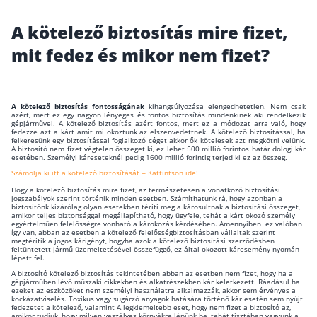
Wáberer Hungária Biztosító
A kötelező biztosítás mire fizet,
mit fedez és mikor nem fizet?
Biztosítási hírek
Gépjárműs hírek
A kötelező biztosítás fontosságának
kihangsúlyozása elengedhetetlen. Nem csak
azért, mert ez egy nagyon lényeges és fontos biztosítás mindenkinek aki rendelkezik
gépjárművel. A kötelező biztosítás azért fontos, mert ez a módozat arra való, hogy
fedezze azt a kárt amit mi okoztunk az elszenvedettnek. A kötelező biztosítással, ha
felkeresünk egy biztosítással foglalkozó céget akkor ők kötelesek azt megkötni velünk.
Kapcsolat
A biztosító nem fizet végtelen összeget ki, ez lehet 500 millió forintos határ dologi kár
esetében. Személyi káreseteknél pedig 1600 millió forintig terjed ki ez az összeg.
Bejelentkezés
Számolja ki itt a kötelező biztosítását – Kattintson ide!
Hogy a kötelező biztosítás mire fizet, az természetesen a vonatkozó biztosítási
jogszabályok szerint történik minden esetben. Számíthatunk rá, hogy azonban a
biztosítónk kizárólag olyan esetekben téríti meg a károsultnak a biztosítási összeget,
amikor teljes biztonsággal megállapítható, hogy ügyfele, tehát a kárt okozó személy
egyértelműen felelősségre vonható a károkozás kérdésében. Amennyiben ez valóban
így van, abban az esetben a kötelező felelősségbiztosításban vállaltak szerint
megtérítik a jogos kárigényt, hogyha azok a kötelező biztosítási szerződésben
feltüntetett jármű üzemeltetésével összefüggő, ez által okozott káresemény nyomán
lépett fel.
A biztosító kötelező biztosítás tekintetében abban az esetben nem fizet, hogy ha a
gépjárműben lévő műszaki cikkekben és alkatrészekben kár keletkezett. Ráadásul ha
ezeket az eszközöket nem személyi használatra alkalmazzák, akkor sem érvényes a
kockázatviselés. Toxikus vagy sugárzó anyagok hatására történő kár esetén sem nyújt
fedezetet a kötelező, valamint A legkiemeltebb eset, hogy nem fizet a biztosító az,
amikor tudjuk, hogy milyen veszélyes környékre lépünk be, tehát tisztában vagyunk a