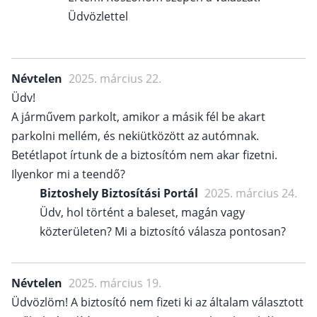
Üdvözlettel
Névtelen
2025. március 22.
Üdv!
A járművem parkolt, amikor a másik fél be akart
parkolni mellém, és nekiütközött az autómnak.
Betétlapot írtunk de a biztosítóm nem akar fizetni.
Ilyenkor mi a teendő?
Biztoshely Biztosítási Portál
2025. március 24.
Üdv, hol történt a baleset, magán vagy
közterületen? Mi a biztosító válasza pontosan?
Névtelen
2025. március 19.
Üdvözlöm! A biztosító nem fizeti ki az általam választott