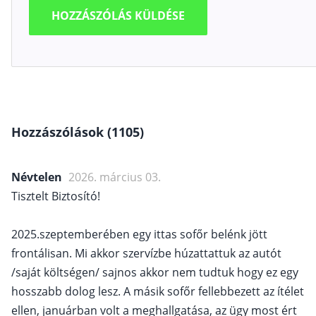
Hozzászólások (1105)
Névtelen
2026. március 03.
Tisztelt Biztosító!
2025.szeptemberében egy ittas sofőr belénk jött
frontálisan. Mi akkor szervízbe húzattattuk az autót
/saját költségen/ sajnos akkor nem tudtuk hogy ez egy
hosszabb dolog lesz. A másik sofőr fellebbezett az ítélet
ellen, januárban volt a meghallgatása, az ügy most ért