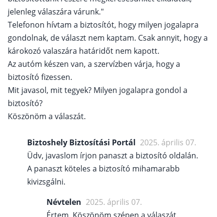
jelenleg válaszára várunk."
Telefonon hívtam a biztosítót, hogy milyen jogalapra
gondolnak, de választ nem kaptam. Csak annyit, hogy a
károkozó valaszára határidőt nem kapott.
Az autóm készen van, a szervízben várja, hogy a
biztosító fizessen.
Mit javasol, mit tegyek? Milyen jogalapra gondol a
biztosító?
Köszönöm a válaszát.
Biztoshely Biztosítási Portál
2025. április 07.
Üdv, javaslom írjon panaszt a biztosító oldalán.
A panaszt köteles a biztosító mihamarabb
kivizsgálni.
Névtelen
2025. április 07.
Értem. Köszönöm szépen a válaszát.