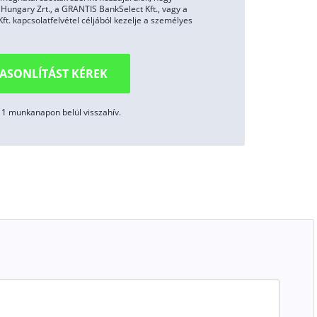
ungary Zrt., a GRANTIS BankSelect Kft., vagy a
. kapcsolatfelvétel céljából kezelje a személyes
ASONLÍTÁST KÉREK
1 munkanapon belül visszahív.