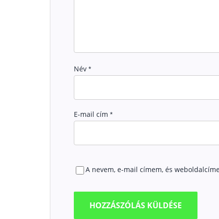
Név
*
E-mail cím
*
A nevem, e-mail címem, és weboldalcím