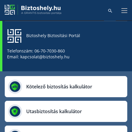
Biztoshely Biztosítási Portál
Főoldal
Telefonszám: 06-70-7030-860
Email: kapcsolat@biztoshely.hu
Online kalkulátorok
Biztosítók
Kötelező biztosítás kalkulátor
Aegon Biztosító
AIG Biztosító
Utasbiztosítás kalkulátor
Allianz Biztosító
Cig Pannónia Biztosító