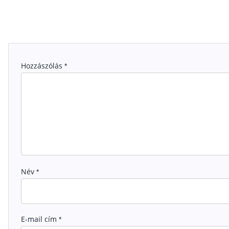
Hozzászólás
*
Név
*
E-mail cím
*