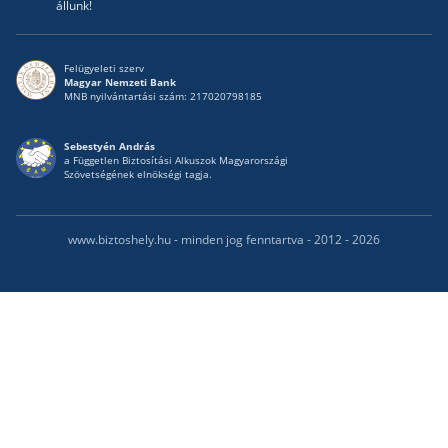
állunk!
Felügyeleti szerv
Magyar Nemzeti Bank
MNB nyilvántartási szám: 217020798185
Sebestyén András
a Független Biztosítási Alkuszok Magyarországi
Szövetségének elnökségi tagja.
www.biztoshely.hu - minden jog fenntartva - 2012 - 2026