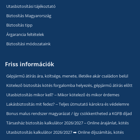
Utasbiztosítási tájékoztató
Biztosítás Magyarország
Biztosítás tipp
Árgarancia feltételek
Biztosítási módozataink
Friss információk
Gépjármű átírás ára, költsége, menete, illetéke akár családon belül
Kötelező biztosítás kötés forgalomba helyezés, gépjármű átírás előtt
Utasbiztosítás mikor kell? – Mikor kötelező és mikor érdemes
Lakásbiztosítás mit fedez? – Teljes útmutató károkra és védelemre
Bonus malus rendszer magyarázat / így csökkentheted a KGFB díjad
Társasház biztosítás kalkulátor 2026/2027 – Online árajánlat, kötés
Utasbiztosítás kalkulátor 2026/2027 ➡️ Online díjszámítás, kötés