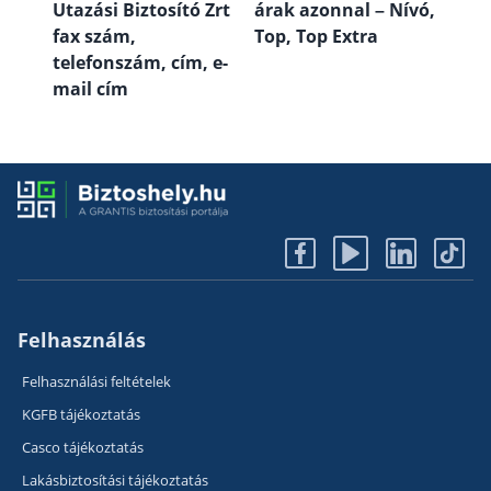
Utazási Biztosító Zrt
árak azonnal – Nívó,
fax szám,
Top, Top Extra
telefonszám, cím, e-
mail cím
Felhasználás
Felhasználási feltételek
KGFB tájékoztatás
Casco tájékoztatás
Lakásbiztosítási tájékoztatás