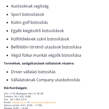
Autósoknak segítség
Sport biztosítások
Külön golf biztosítás
Egyéb kiegészítő biztosítások
Külföldieknek szánt biztosítások
Belföldön történő utazások biztosítása
Végül fizikai munkát végzők biztosítása
Termékek, szolgáltatások vállalatok részére:
Driver vállalati biztosítás
Vállalatoknak Company utasbiztosítás
Elérhetőségek:
Cím: 1132 Budapest Váci út 36-38
Telefon: 36-1-452 3580
Fax: 36-1-452 3312
Email:
info@eub.hu
ill.
karrendezes@eub.hu
Nyitva tartás: H-Cs 8:00 – 17:00
Péntek 8:00 – 14:30