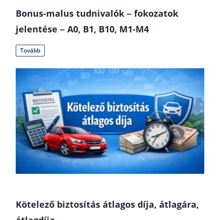
Bonus-malus tudnivalók – fokozatok
jelentése – A0, B1, B10, M1-M4
Tovább
Kötelező biztosítás átlagos díja, átlagára,
átlagdíja