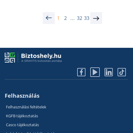
.
1
2
…
32
33
.
Felhasználás
Felhasználási feltételek
KGFB tájékoztatás
Casco tájékoztatás