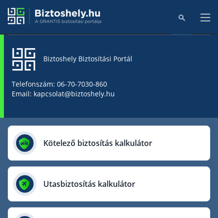
Biztoshely Biztosítási Portál
Főoldal
Telefonszám: 06-70-7030-860
Email: kapcsolat@biztoshely.hu
Online kalkulátorok
Biztosítók
Kötelező biztosítás kalkulátor
Aegon Biztosító
AIG Biztosító
Utasbiztosítás kalkulátor
Allianz Biztosító
Cig Pannónia Biztosító