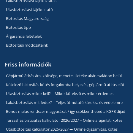
Lakásbiztosítási tájékoztatás
Utasbiztosítási tájékoztató
Biztosítás Magyarország
Biztosítás tipp
Árgarancia feltételek
Biztosítási módozataink
Friss információk
Gépjármű átírás ára, költsége, menete, illetéke akár családon belül
Kötelező biztosítás kötés forgalomba helyezés, gépjármű átírás előtt
Utasbiztosítás mikor kell? – Mikor kötelező és mikor érdemes
Lakásbiztosítás mit fedez? – Teljes útmutató károkra és védelemre
Bonus malus rendszer magyarázat / így csökkentheted a KGFB díjad
Társasház biztosítás kalkulátor 2026/2027 – Online árajánlat, kötés
Utasbiztosítás kalkulátor 2026/2027 ➡️ Online díjszámítás, kötés