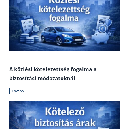
A közlési kötelezettség fogalma a
biztosítási módozatoknál
Tovább