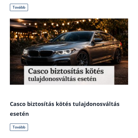
Tovább
Casco biztosítás kötés tulajdonosváltás
esetén
Tovább