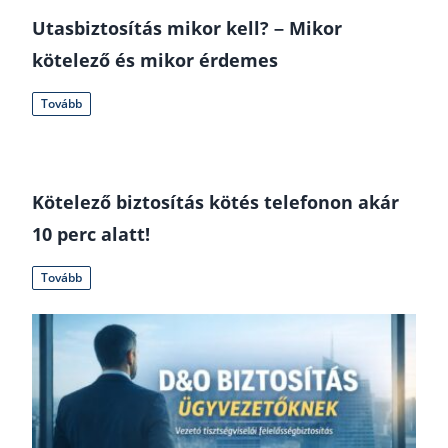
Utasbiztosítás mikor kell? – Mikor
kötelező és mikor érdemes
Tovább
Kötelező biztosítás kötés telefonon akár
10 perc alatt!
Tovább