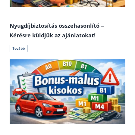
Nyugdíjbiztosítás összehasonlító –
Kérésre küldjük az ajánlatokat!
Tovább