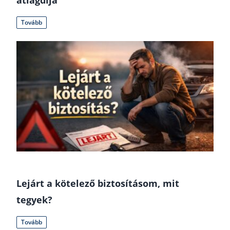
Tovább
Lejárt a kötelező biztosításom, mit
tegyek?
Tovább