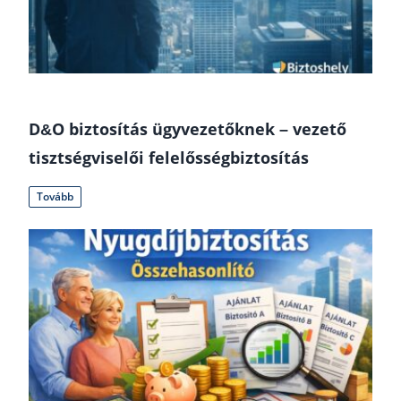
D&O biztosítás ügyvezetőknek – vezető
tisztségviselői felelősségbiztosítás
Tovább