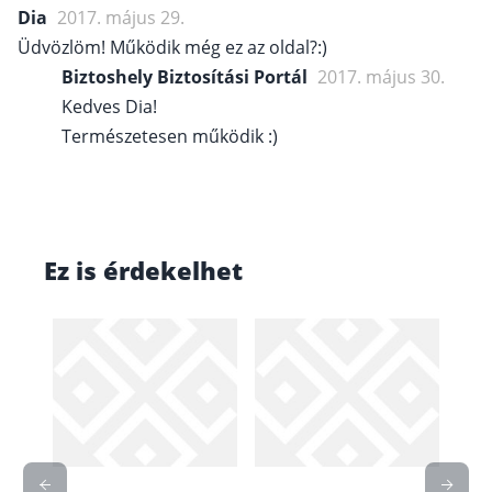
Dia
2017. május 29.
Üdvözlöm! Működik még ez az oldal?:)
Biztoshely Biztosítási Portál
2017. május 30.
Kedves Dia!
Természetesen működik :)
Ez is érdekelhet