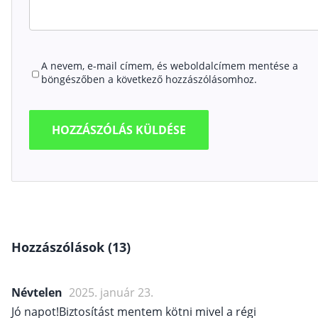
A nevem, e-mail címem, és weboldalcímem mentése a
böngészőben a következő hozzászólásomhoz.
Hozzászólások (13)
Névtelen
2025. január 23.
Jó napot!Biztosítást mentem kötni mivel a régi