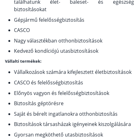
találhatunk élet- baleset- és egészség
biztosításokat
Gépjármű felelősségbiztosítás
CASCO
Nagy választékban otthonbiztosítások
Kedvező kondíciójú utasbiztosítások
Vállalti termékek:
Vállalkozások számára kifejlesztett életbiztosítások
CASCO és felelősségbiztosítás
Előnyös vagyon és felelősségbiztosítások
Biztosítás géptörésre
Saját és bérelt ingatlanokra otthonbiztosítás
Biztosítások társasházak igényeinek kiszolgálására
Gyorsan megköthető utasbiztosítások