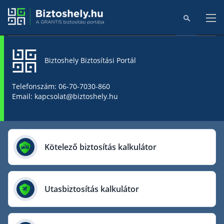
Biztoshely Biztosítási Portál
Főoldal
Telefonszám: 06-70-7030-860
Email: kapcsolat@biztoshely.hu
Online kalkulátorok
Biztosítók
Kötelező biztosítás kalkulátor
Aegon Biztosító
AIG Biztosító
Utasbiztosítás kalkulátor
Allianz Biztosító
Cig Pannónia Biztosító