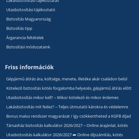
Lakásbiztosítási tájékoztatás
Utasbiztosítási tájékoztató
Biztosítás Magyarország
Biztosítás tipp
Árgarancia feltételek
Biztosítási módozataink
Friss információk
Gépjármű átírás ára, költsége, menete, illetéke akár családon belül
Kötelező biztosítás kötés forgalomba helyezés, gépjármű átírás előtt
Utasbiztosítás mikor kell? – Mikor kötelező és mikor érdemes
Lakásbiztosítás mit fedez? – Teljes útmutató károkra és védelemre
Bonus malus rendszer magyarázat / így csökkentheted a KGFB díjad
Társasház biztosítás kalkulátor 2026/2027 – Online árajánlat, kötés
Utasbiztosítás kalkulátor 2026/2027 ➡️ Online díjszámítás, kötés