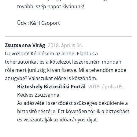
további szép napot kívánunk!
Üdv.: K&H Csoport
Zsuzsanna Virág
2018. április 04.
Üdvözlöm! Kérdésem az lenne. Eladtuk a
teherautonkat és a kötelezöt leszeretném mondani
róla mert juniusig ki van fizetve. Mi a tehendöm ebbe
az ügybe? Válaszukat előre is köszönöm.
Biztoshely Biztosítási Portál
2018. április 05.
Kedves Zsuzsanna!
Az adásvételi szerződést szükséges beküldenie a
biztosító részére. Ezt követően törlik a biztosítást
és visszautalják az időarányos díjat.