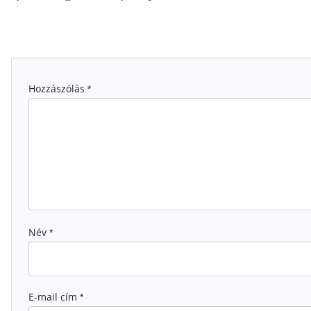
Hozzászólás
*
Név
*
E-mail cím
*