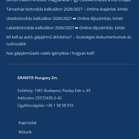
Társasház biztosítás kalkulátor 2026/2027 – Online árajánlat, kötés
Utasbiztosítás kalkulátor 2026/2027 ➡️ Online díjszámítás, kötés
Lakásbiztosítás kalkulátor 2026/2027 ➡️ Online díjszámítás, kötés
Mi kell az autó, gépjármű átíráshoz? – Szükséges dokumentumok és
tudnivalók
Nav gépjárműadó csekk igénylése / hogyan kell?
GRANTIS Hungary Zrt.
Székhely: 1061 Budapest, Paulay Ede u. 65
Adószám: 25572430-2-42
Ügyfélszolgálat: +36 1 58 58 555
Kapcsolat
Rólunk