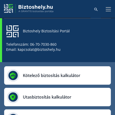
Biztoshely Biztosítási Portál
Főoldal
Telefonszám: 06-70-7030-860
Email: kapcsolat@biztoshely.hu
Online kalkulátorok
Biztosítók
Kötelező biztosítás kalkulátor
Aegon Biztosító
AIG Biztosító
Utasbiztosítás kalkulátor
Allianz Biztosító
Cig Pannónia Biztosító