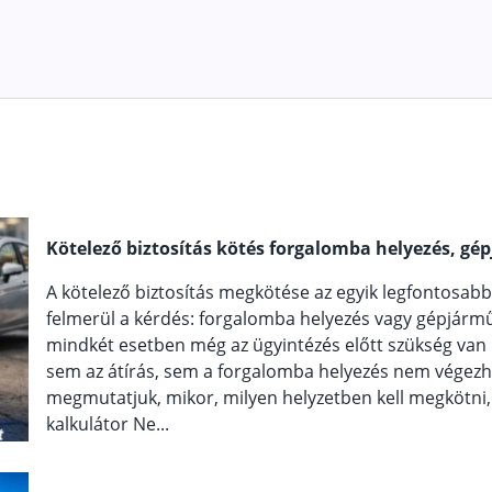
Kötelező biztosítás kötés forgalomba helyezés, gép
A kötelező biztosítás megkötése az egyik legfontosab
felmerül a kérdés: forgalomba helyezés vagy gépjármű á
mindkét esetben még az ügyintézés előtt szükség van r
sem az átírás, sem a forgalomba helyezés nem végezh
megmutatjuk, mikor, milyen helyzetben kell megkötni, é
kalkulátor Ne...