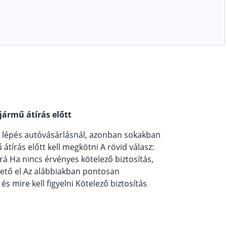
jármű átírás előtt
b lépés autóvásárlásnál, azonban sokakban
tírás előtt kell megkötni A rövid válasz:
á Ha nincs érvényes kötelező biztosítás,
ető el Az alábbiakban pontosan
s mire kell figyelni Kötelező biztosítás