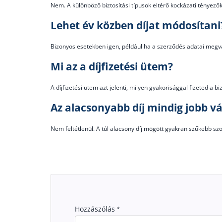
Nem. A különböző biztosítási típusok eltérő kockázati tényezők
Lehet év közben díjat módosítani
Bizonyos esetekben igen, például ha a szerződés adatai megvá
Mi az a díjfizetési ütem?
A díjfizetési ütem azt jelenti, milyen gyakorisággal fizeted a bi
Az alacsonyabb díj mindig jobb vá
Nem feltétlenül. A túl alacsony díj mögött gyakran szűkebb sz
Hozzászólás
*