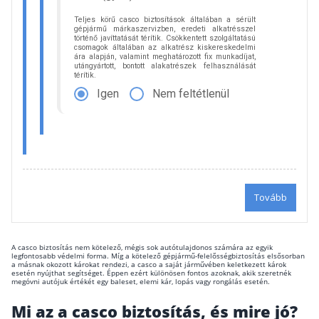
A casco biztosítás nem kötelező, mégis sok autótulajdonos számára az egyik
legfontosabb védelmi forma. Míg a kötelező gépjármű-felelősségbiztosítás elsősorban
a másnak okozott károkat rendezi, a casco a saját járművében keletkezett károk
esetén nyújthat segítséget. Éppen ezért különösen fontos azoknak, akik szeretnék
megóvni autójuk értékét egy baleset, elemi kár, lopás vagy rongálás esetén.
Mi az a casco biztosítás, és mire jó?