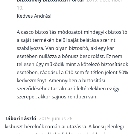
10.
Kedves András!
A casco biztosítás módozatot mindegyik biztosító
a saját termékén belül saját belátása szerint
szabályozza. Van olyan biztosító, aki egy kár
esetében nullázza a bónusz besorolást. Ez nem
teljesen úgy működik mint a kötelező biztosítások
esetében, ráadásul a C10 sem feltétlen jelent 50%
kedvezményt. Amennyiben a biztosítási
szerződéséhez tartalmazó feltételekben ez így
szerepel, akkor sajnos rendben van.
Tábori László
2019. június 26.
kisbuszt bérelnék romániai utazásra. A kocsi jelenlegi