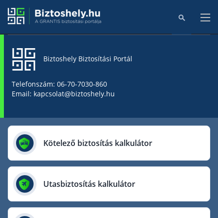
Biztoshely Biztosítási Portál
Főoldal
Telefonszám: 06-70-7030-860
Email: kapcsolat@biztoshely.hu
Online kalkulátorok
Biztosítók
Kötelező biztosítás kalkulátor
Aegon Biztosító
AIG Biztosító
Utasbiztosítás kalkulátor
Allianz Biztosító
Cig Pannónia Biztosító