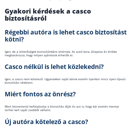
Gyakori kérdések a casco
biztosításról
Régebbi autóra is lehet casco biztosítást
kötni?
Igen, de a lehetőségek biztosítónként eltérnek. Az autó kora, állapota és értéke
meghatározza, hogy milyen ajánlatok érhetők el.
Casco nélkül is lehet közlekedni?
Igen, a casco nem kötelező. Ugyanakkor saját károk esetén ilyenkor nincs ilyen típusú
biztosítási védelem.
Miért fontos az önrész?
Mert közvetlenül befolyásolja a biztosítás díját és azt is, hogy kár esetén mennyi
terhet kell saját zsebből vállalni.
Új autóra kötelező a casco?