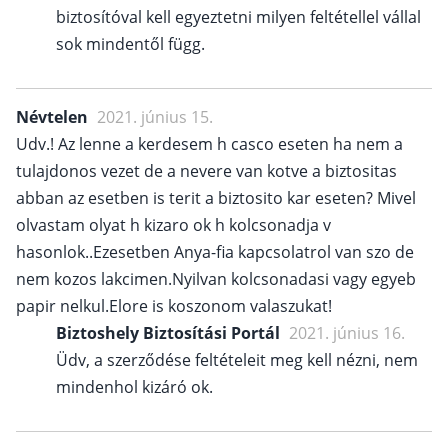
biztosítóval kell egyeztetni milyen feltétellel vállal
sok mindentől függ.
Névtelen
2021. június 15.
Udv.! Az lenne a kerdesem h casco eseten ha nem a
tulajdonos vezet de a nevere van kotve a biztositas
abban az esetben is terit a biztosito kar eseten? Mivel
olvastam olyat h kizaro ok h kolcsonadja v
hasonlok..Ezesetben Anya-fia kapcsolatrol van szo de
nem kozos lakcimen.Nyilvan kolcsonadasi vagy egyeb
papir nelkul.Elore is koszonom valaszukat!
Biztoshely Biztosítási Portál
2021. június 16.
Üdv, a szerződése feltételeit meg kell nézni, nem
mindenhol kizáró ok.