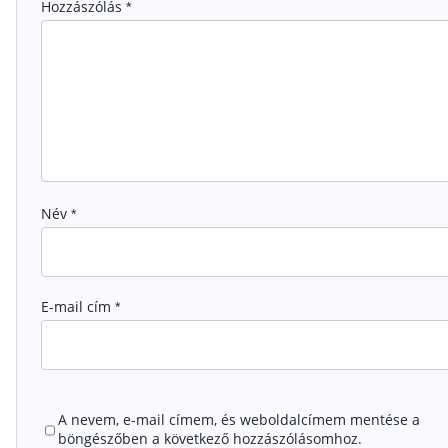
Hozzászólás
*
Név
*
E-mail cím
*
A nevem, e-mail címem, és weboldalcímem mentése a
böngészőben a következő hozzászólásomhoz.