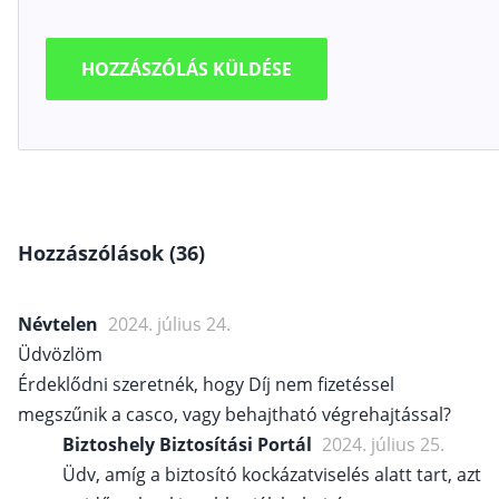
Hozzászólások (36)
Névtelen
2024. július 24.
Üdvözlöm
Érdeklődni szeretnék, hogy Díj nem fizetéssel
megszűnik a casco, vagy behajtható végrehajtással?
Biztoshely Biztosítási Portál
2024. július 25.
Üdv, amíg a biztosító kockázatviselés alatt tart, azt