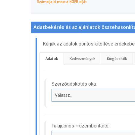
Számolja ki most a KGFB díját