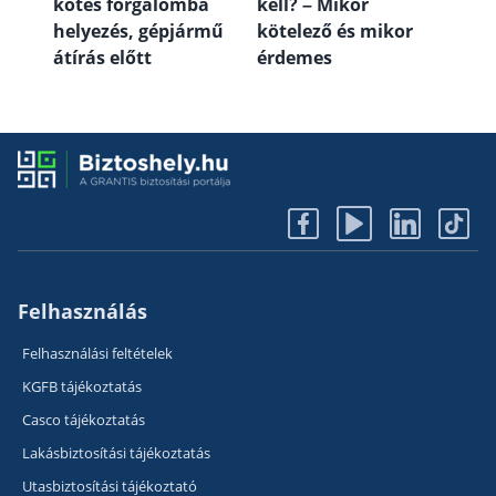
kötés forgalomba
kell? – Mikor
helyezés, gépjármű
kötelező és mikor
átírás előtt
érdemes
Felhasználás
Felhasználási feltételek
KGFB tájékoztatás
Casco tájékoztatás
Lakásbiztosítási tájékoztatás
Utasbiztosítási tájékoztató