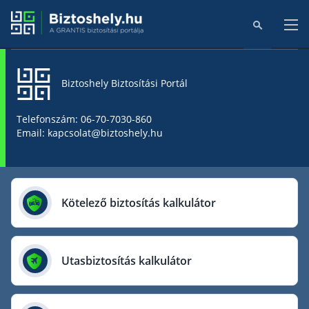
Biztoshely Biztosítási Portál
Főoldal
Telefonszám: 06-70-7030-860
Email: kapcsolat@biztoshely.hu
Online kalkulátorok
Biztosítók
Kötelező biztosítás kalkulátor
Aegon Biztosító
AIG Biztosító
Utasbiztosítás kalkulátor
Allianz Biztosító
Cig Pannónia Biztosító