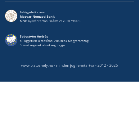
Felügyeleti szerv
Magyar Nemzeti Bank
MNB nyilvántartási szám: 217020798185
Sebestyén András
a Független Biztosítási Alkuszok Magyarországi
Szövetségének elnökségi tagja.
www.biztoshely.hu - minden jog fenntartva - 2012 - 2026