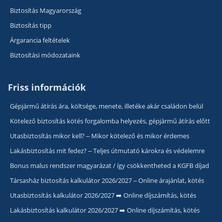
Biztosítás Magyarország
Biztosítás tipp
Árgarancia feltételek
Biztosítási módozataink
Friss információk
Gépjármű átírás ára, költsége, menete, illetéke akár családon belül
Kötelező biztosítás kötés forgalomba helyezés, gépjármű átírás előtt
Utasbiztosítás mikor kell? – Mikor kötelező és mikor érdemes
Lakásbiztosítás mit fedez? – Teljes útmutató károkra és védelemre
Bonus malus rendszer magyarázat / így csökkentheted a KGFB díjad
Társasház biztosítás kalkulátor 2026/2027 – Online árajánlat, kötés
Utasbiztosítás kalkulátor 2026/2027 ➡️ Online díjszámítás, kötés
Lakásbiztosítás kalkulátor 2026/2027 ➡️ Online díjszámítás, kötés