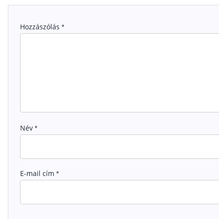
Hozzászólás
*
Név
*
E-mail cím
*