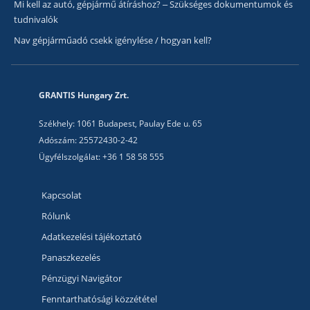
Mi kell az autó, gépjármű átíráshoz? – Szükséges dokumentumok és
tudnivalók
Nav gépjárműadó csekk igénylése / hogyan kell?
GRANTIS Hungary Zrt.
Székhely: 1061 Budapest, Paulay Ede u. 65
Adószám: 25572430-2-42
Ügyfélszolgálat: +36 1 58 58 555
Kapcsolat
Rólunk
Adatkezelési tájékoztató
Panaszkezelés
Pénzügyi Navigátor
Fenntarthatósági közzététel