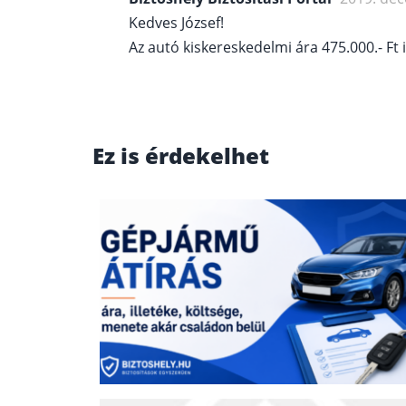
Kedves József!
Az autó kiskereskedelmi ára 475.000.- Ft
Ez is érdekelhet