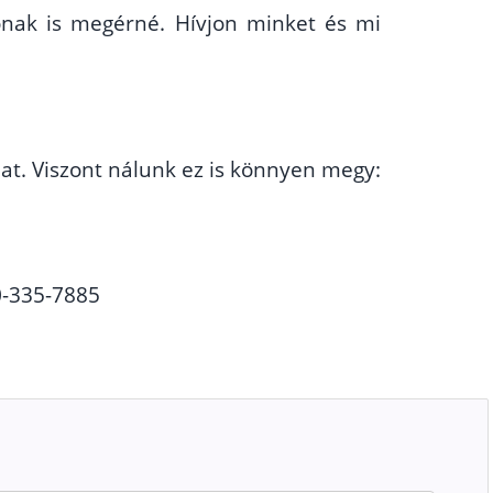
dónak is megérné. Hívjon minket és mi
at. Viszont nálunk ez is könnyen megy:
0-335-7885