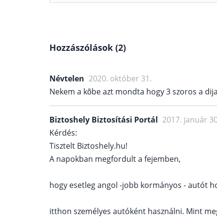
Hozzászólások (2)
Névtelen
2020. október 31.
Nekem a kõbe azt mondta hogy 3 szoros a dij
Biztoshely Biztosítási Portál
2017. január 30
Kérdés:
Tisztelt Biztoshely.hu!
A napokban megfordult a fejemben,
hogy esetleg angol -jobb kormányos - autót h
itthon személyes autóként használni. Mint m