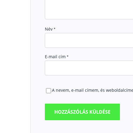
Név
*
E-mail cím
*
A nevem, e-mail címem, és weboldalcím