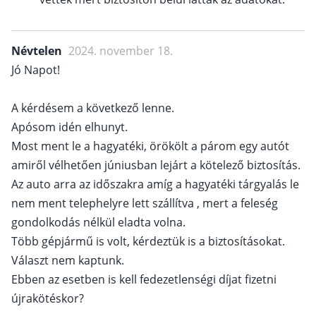
Névtelen
2024. november 18.
Jó Napot!
A kérdésem a következő lenne.
Apósom idén elhunyt.
Most ment le a hagyatéki, örökölt a párom egy autót
amiről vélhetően júniusban lejárt a kötelező biztosítás.
Az auto arra az időszakra amíg a hagyatéki tárgyalás le
nem ment telephelyre lett szállítva , mert a feleség
gondolkodás nélkül eladta volna.
Több gépjármű is volt, kérdeztük is a biztosításokat.
Választ nem kaptunk.
Ebben az esetben is kell fedezetlenségi díjat fizetni
újrakötéskor?