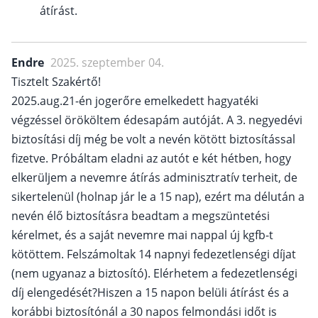
átírást.
Endre
2025. szeptember 04.
Tisztelt Szakértő!
2025.aug.21-én jogerőre emelkedett hagyatéki
végzéssel örököltem édesapám autóját. A 3. negyedévi
biztosítási díj még be volt a nevén kötött biztosítással
fizetve. Próbáltam eladni az autót e két hétben, hogy
elkerüljem a nevemre átírás adminisztratív terheit, de
sikertelenül (holnap jár le a 15 nap), ezért ma délután a
nevén élő biztosításra beadtam a megszüntetési
kérelmet, és a saját nevemre mai nappal új kgfb-t
kötöttem. Felszámoltak 14 napnyi fedezetlenségi díjat
(nem ugyanaz a biztosító). Elérhetem a fedezetlenségi
díj elengedését?Hiszen a 15 napon belüli átírást és a
korábbi biztosítónál a 30 napos felmondási időt is