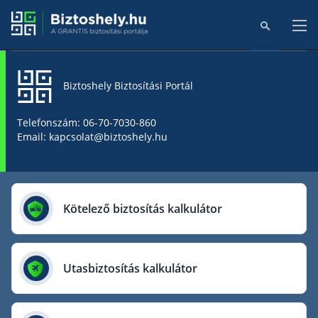
Biztoshely Biztosítási Portál
Főoldal
Telefonszám: 06-70-7030-860
Email: kapcsolat@biztoshely.hu
Online kalkulátorok
Biztosítók
Kötelező biztosítás kalkulátor
Aegon Biztosító
AIG Biztosító
Utasbiztosítás kalkulátor
Allianz Biztosító
Cig Pannónia Biztosító