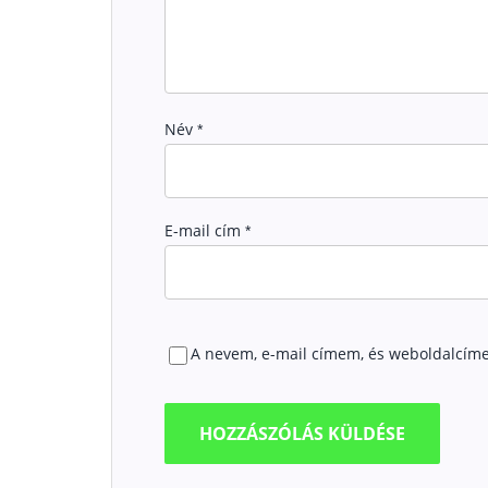
Név
*
E-mail cím
*
A nevem, e-mail címem, és weboldalcím