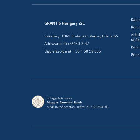
Kapc
GRANTIS Hungary Zrt.
Rólu
Adat
Székhely: 1061 Budapest, Paulay Ede u. 65
tájék
Adószám: 25572430-2-42
Pana
Ügyfélszolgálat: +36 1 58 58 555
Pénz
Felügyeleti szerv
Magyar Nemzeti Bank
MNB nyilvántartási szám: 217020798185