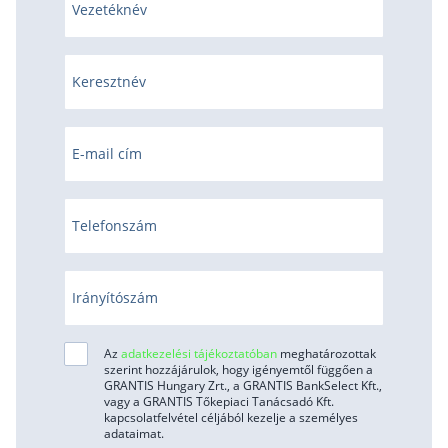
Vezetéknév
Keresztnév
E-mail cím
Telefonszám
Irányítószám
Az
adatkezelési tájékoztatóban
meghatározottak
szerint hozzájárulok, hogy igényemtől függően a
GRANTIS Hungary Zrt., a GRANTIS BankSelect Kft.,
vagy a GRANTIS Tőkepiaci Tanácsadó Kft.
kapcsolatfelvétel céljából kezelje a személyes
adataimat.