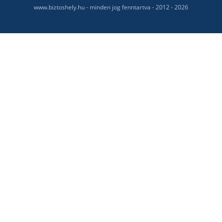
www.biztoshely.hu - minden jog fenntartva - 2012 - 2026