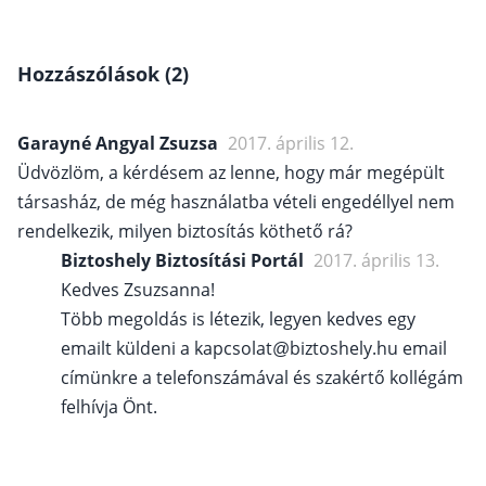
Hozzászólások (2)
Garayné Angyal Zsuzsa
2017. április 12.
Üdvözlöm, a kérdésem az lenne, hogy már megépült
társasház, de még használatba vételi engedéllyel nem
rendelkezik, milyen biztosítás köthető rá?
Biztoshely Biztosítási Portál
2017. április 13.
Kedves Zsuzsanna!
Több megoldás is létezik, legyen kedves egy
emailt küldeni a kapcsolat@biztoshely.hu email
címünkre a telefonszámával és szakértő kollégám
felhívja Önt.