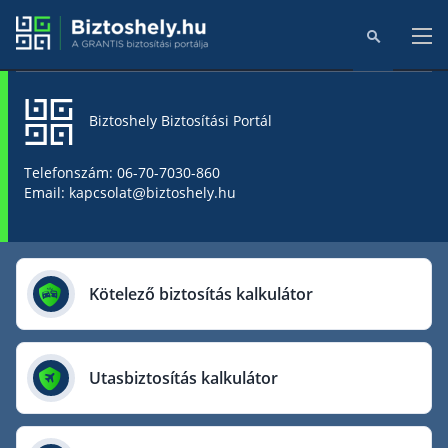
Biztoshely Biztosítási Portál
Főoldal
Telefonszám: 06-70-7030-860
Email: kapcsolat@biztoshely.hu
Online kalkulátorok
Biztosítók
Kötelező biztosítás kalkulátor
Aegon Biztosító
AIG Biztosító
Utasbiztosítás kalkulátor
Allianz Biztosító
Cig Pannónia Biztosító