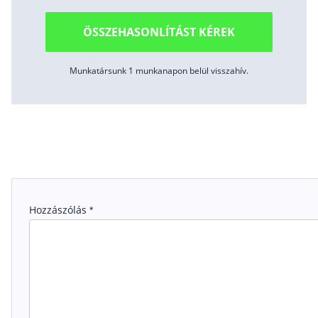
ÖSSZEHASONLÍTÁST KÉREK
Munkatársunk 1 munkanapon belül visszahív.
Hozzászólás
*