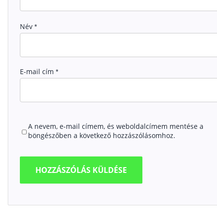
Név
*
E-mail cím
*
A nevem, e-mail címem, és weboldalcímem mentése a
böngészőben a következő hozzászólásomhoz.