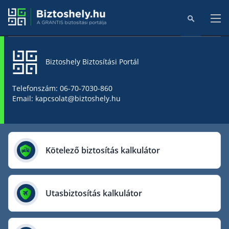
Biztoshely Biztosítási Portál
Főoldal
Telefonszám: 06-70-7030-860
Email: kapcsolat@biztoshely.hu
Online kalkulátorok
Biztosítók
Kötelező biztosítás kalkulátor
Aegon Biztosító
AIG Biztosító
Utasbiztosítás kalkulátor
Allianz Biztosító
Cig Pannónia Biztosító