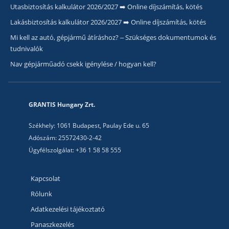
Utasbiztosítás kalkulátor 2026/2027 ➡️ Online díjszámítás, kötés
Lakásbiztosítás kalkulátor 2026/2027 ➡️ Online díjszámítás, kötés
Mi kell az autó, gépjármű átíráshoz? – Szükséges dokumentumok és
tudnivalók
Nav gépjárműadó csekk igénylése / hogyan kell?
GRANTIS Hungary Zrt.
Székhely: 1061 Budapest, Paulay Ede u. 65
Adószám: 25572430-2-42
Ügyfélszolgálat: +36 1 58 58 555
Kapcsolat
Rólunk
Adatkezelési tájékoztató
Panaszkezelés