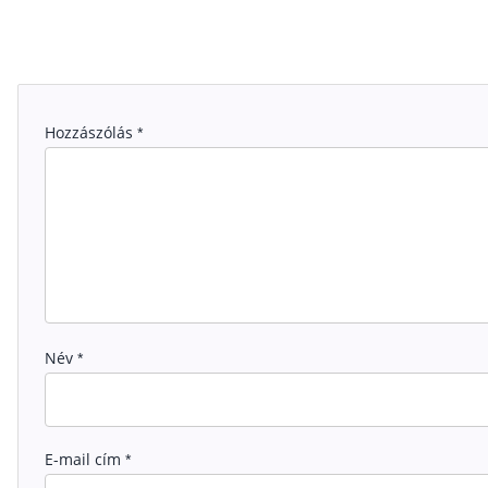
Hozzászólás
*
Név
*
E-mail cím
*