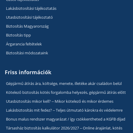
Lakásbiztosítási tájékoztatás
Utasbiztosítási tájékoztató
Biztosítás Magyarország
Biztosítás tipp
Árgarancia feltételek
Biztosítási módozataink
Friss információk
Gépjármű átírás ára, költsége, menete, illetéke akár családon belül
Kötelező biztosítás kötés forgalomba helyezés, gépjármű átírás előtt
Utasbiztosítás mikor kell? – Mikor kötelező és mikor érdemes
Lakásbiztosítás mit fedez? – Teljes útmutató károkra és védelemre
Bonus malus rendszer magyarázat / így csökkentheted a KGFB díjad
Társasház biztosítás kalkulátor 2026/2027 – Online árajánlat, kötés