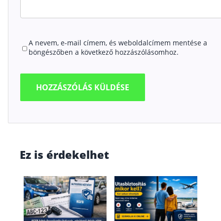
A nevem, e-mail címem, és weboldalcímem mentése a
böngészőben a következő hozzászólásomhoz.
Ez is érdekelhet
mit
Lak
fede