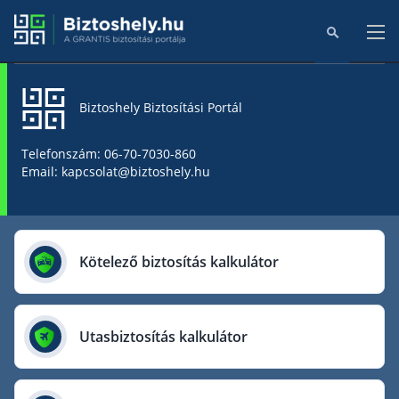
Biztoshely Biztosítási Portál
Főoldal
Telefonszám: 06-70-7030-860
Email: kapcsolat@biztoshely.hu
Online kalkulátorok
Biztosítók
Kötelező biztosítás kalkulátor
Aegon Biztosító
AIG Biztosító
Utasbiztosítás kalkulátor
Allianz Biztosító
Cig Pannónia Biztosító