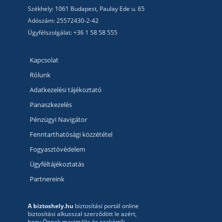
Székhely: 1061 Budapest, Paulay Ede u. 65
Adószám: 25572430-2-42
Ügyfélszolgálat: +36 1 58 58 555
Kapcsolat
Rólunk
Adatkezelési tájékoztató
Panaszkezelés
Pénzügyi Navigátor
Fenntarthatósági közzététel
Fogyasztóvédelem
Ügyféltájékoztatás
Partnereink
A biztoshely.hu
biztosítási portál online
biztosítási alkusszal szerződött le azért,
hogy Önnek maximális és szakértői