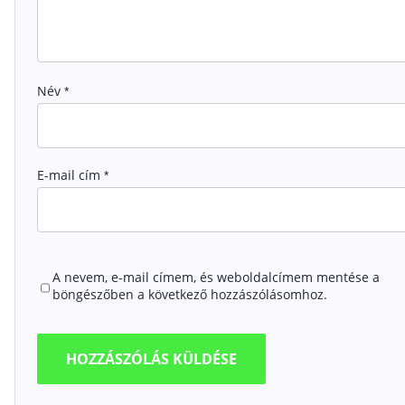
Név
*
E-mail cím
*
A nevem, e-mail címem, és weboldalcímem mentése a
böngészőben a következő hozzászólásomhoz.