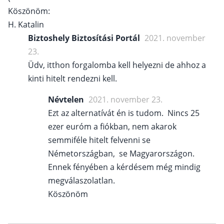
Köszönöm:
H. Katalin
Biztoshely Biztosítási Portál
2021. november
23.
Üdv, itthon forgalomba kell helyezni de ahhoz a
kinti hitelt rendezni kell.
Névtelen
2021. november 23.
Ezt az alternatívát én is tudom. Nincs 25
ezer euróm a fiókban, nem akarok
semmiféle hitelt felvenni se
Németországban, se Magyarországon.
Ennek fényében a kérdésem még mindig
megválaszolatlan.
Köszönöm