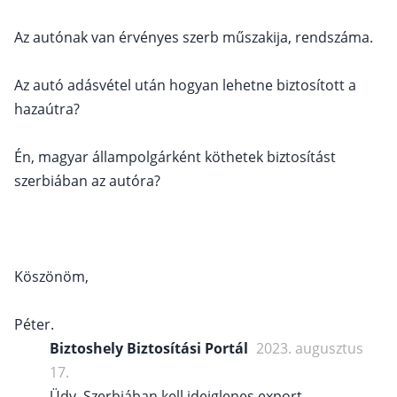
Az autónak van érvényes szerb műszakija, rendszáma.
Az autó adásvétel után hogyan lehetne biztosított a
hazaútra?
Én, magyar állampolgárként köthetek biztosítást
szerbiában az autóra?
Köszönöm,
Péter.
Biztoshely Biztosítási Portál
2023. augusztus
17.
Üdv, Szerbiában kell ideiglenes export