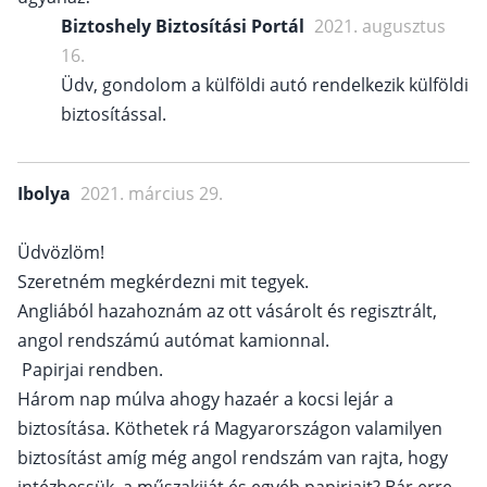
Biztoshely Biztosítási Portál
2021. augusztus
16.
Üdv, gondolom a külföldi autó rendelkezik külföldi
biztosítással.
Ibolya
2021. március 29.
Üdvözlöm!
Szeretném megkérdezni mit tegyek.
Angliából hazahoznám az ott vásárolt és regisztrált,
angol rendszámú autómat kamionnal.
Papirjai rendben.
Három nap múlva ahogy hazaér a kocsi lejár a
biztosítása. Köthetek rá Magyarországon valamilyen
biztosítást amíg még angol rendszám van rajta, hogy