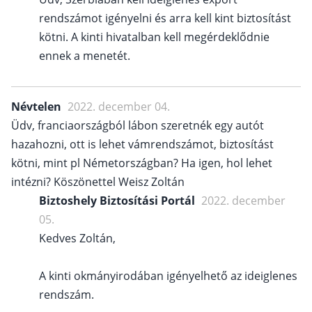
rendszámot igényelni és arra kell kint biztosítást
kötni. A kinti hivatalban kell megérdeklődnie
ennek a menetét.
Névtelen
2022. december 04.
Üdv, franciaországból lábon szeretnék egy autót
hazahozni, ott is lehet vámrendszámot, biztosítást
kötni, mint pl Németországban? Ha igen, hol lehet
intézni? Köszönettel Weisz Zoltán
Biztoshely Biztosítási Portál
2022. december
05.
Kedves Zoltán,
A kinti okmányirodában igényelhető az ideiglenes
rendszám.