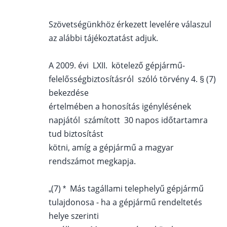
Szövetségünkhöz érkezett levelére válaszul
az alábbi tájékoztatást adjuk.
A 2009. évi LXII. kötelező gépjármű-
felelősségbiztosításról szóló törvény 4. § (7)
bekezdése
értelmében a honosítás igénylésének
napjától számított 30 napos időtartamra
tud biztosítást
kötni, amíg a gépjármű a magyar
rendszámot megkapja.
„(7) * Más tagállami telephelyű gépjármű
tulajdonosa - ha a gépjármű rendeltetés
helye szerinti