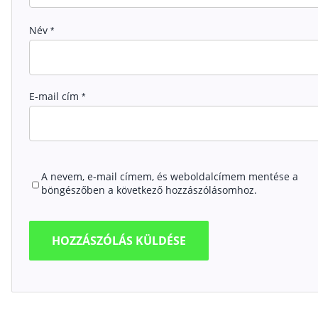
Név
*
E-mail cím
*
A nevem, e-mail címem, és weboldalcímem mentése a
böngészőben a következő hozzászólásomhoz.