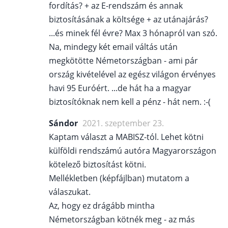
fordítás? + az E-rendszám és annak
biztosításának a költsége + az utánajárás?
...és minek fél évre? Max 3 hónapról van szó.
Na, mindegy két email váltás után
megkötötte Németországban - ami pár
ország kivételével az egész világon érvényes
havi 95 Euróért. ...de hát ha a magyar
biztosítóknak nem kell a pénz - hát nem. :-(
Sándor
2021. szeptember 23.
Kaptam választ a MABISZ-tól. Lehet kötni
külföldi rendszámú autóra Magyarországon
kötelező biztosítást kötni.
Mellékletben (képfájlban) mutatom a
válaszukat.
Az, hogy ez drágább mintha
Németországban kötnék meg - az más