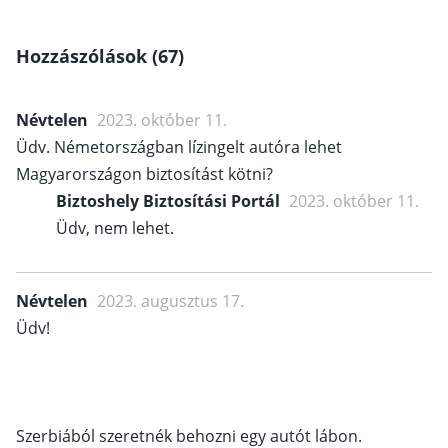
Hozzászólások (67)
Névtelen
2023. október 11.
Üdv. Németországban lízingelt autóra lehet
Magyarországon biztosítást kötni?
Biztoshely Biztosítási Portál
2023. október 11.
Üdv, nem lehet.
Névtelen
2023. augusztus 17.
Üdv!
Szerbiából szeretnék behozni egy autót lábon.