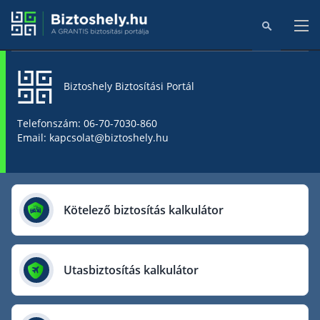
Biztoshely Biztosítási Portál
Főoldal
Telefonszám: 06-70-7030-860
Email: kapcsolat@biztoshely.hu
Online kalkulátorok
Biztosítók
Kötelező biztosítás kalkulátor
Aegon Biztosító
AIG Biztosító
Utasbiztosítás kalkulátor
Allianz Biztosító
Cig Pannónia Biztosító