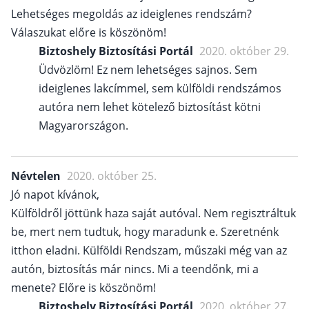
Lehetséges megoldás az ideiglenes rendszám?
Válaszukat előre is köszönöm!
Biztoshely Biztosítási Portál
2020. október 29.
Üdvözlöm! Ez nem lehetséges sajnos. Sem
ideiglenes lakcímmel, sem külföldi rendszámos
autóra nem lehet kötelező biztosítást kötni
Magyarországon.
Névtelen
2020. október 25.
Jó napot kívánok,
Külföldről jöttünk haza saját autóval. Nem regisztráltuk
be, mert nem tudtuk, hogy maradunk e. Szeretnénk
itthon eladni. Külföldi Rendszam, műszaki még van az
autón, biztosítás már nincs. Mi a teendőnk, mi a
menete? Előre is köszönöm!
Biztoshely Biztosítási Portál
2020. október 27.