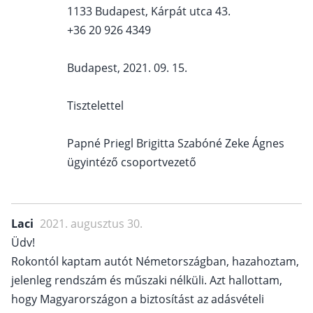
1133 Budapest, Kárpát utca 43.
+36 20 926 4349
Budapest, 2021. 09. 15.
Tisztelettel
Papné Priegl Brigitta Szabóné Zeke Ágnes
ügyintéző csoportvezető
Laci
2021. augusztus 30.
Üdv!
Rokontól kaptam autót Németországban, hazahoztam,
jelenleg rendszám és műszaki nélküli. Azt hallottam,
hogy Magyarországon a biztosítást az adásvételi