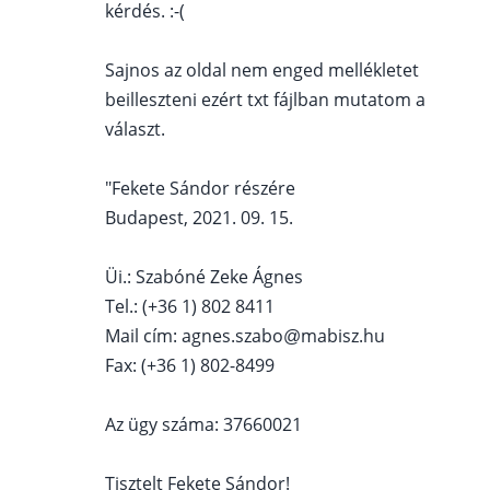
kérdés. :-(
Sajnos az oldal nem enged mellékletet
beilleszteni ezért txt fájlban mutatom a
választ.
"Fekete Sándor részére
Budapest, 2021. 09. 15.
Üi.: Szabóné Zeke Ágnes
Tel.: (+36 1) 802 8411
Mail cím: agnes.szabo@mabisz.hu
Fax: (+36 1) 802-8499
Az ügy száma: 37660021
Tisztelt Fekete Sándor!