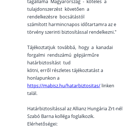
tagállama Magyarország - köteles a
tulajdonszerzést követően a
rendelkezésre bocsátástól
számított harmincnapos időtartamra az e
törvény szerinti biztosítással rendelkezni.”
Tájékoztatjuk továbbá, hogy a kanadai
forgalmi rendszámú gépjárműre
határbiztosítást tud
kötni, erről részletes tájékoztatást a
honlapunkon a
https://mabisz.hu/hatarbiztositas/
linken
talál.
Határbiztosítással az Allianz Hungária Zrt-nél
Szabó Barna kolléga foglalkozik.
Elérhetőségei: