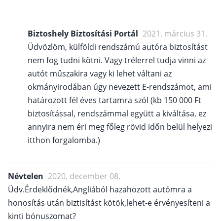
Biztoshely Biztosítási Portál
2021. március 31.
Üdvözlöm, külföldi rendszámú autóra biztosítást
nem fog tudni kötni. Vagy trélerrel tudja vinni az
autót műszakira vagy ki lehet váltani az
okmányirodában úgy nevezett E-rendszámot, ami
határozott fél éves tartamra szól (kb 150 000 Ft
biztosítással, rendszámmal együtt a kiváltása, ez
annyira nem éri meg főleg rövid időn belül helyezi
itthon forgalomba.)
Névtelen
2020. december 08.
Üdv.Érdeklődnék,Angliából hazahozott autómra a
honosítás után biztisítást kötök,lehet-e érvényesíteni a
kinti bónuszomat?