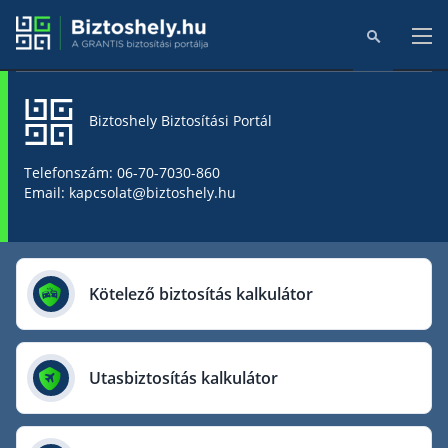
Biztoshely Biztosítási Portál
Főoldal
Telefonszám: 06-70-7030-860
Email: kapcsolat@biztoshely.hu
Online kalkulátorok
Biztosítók
Kötelező biztosítás kalkulátor
Aegon Biztosító
AIG Biztosító
Utasbiztosítás kalkulátor
Allianz Biztosító
Cig Pannónia Biztosító