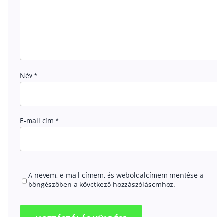
Név
*
E-mail cím
*
A nevem, e-mail címem, és weboldalcímem mentése a
böngészőben a következő hozzászólásomhoz.