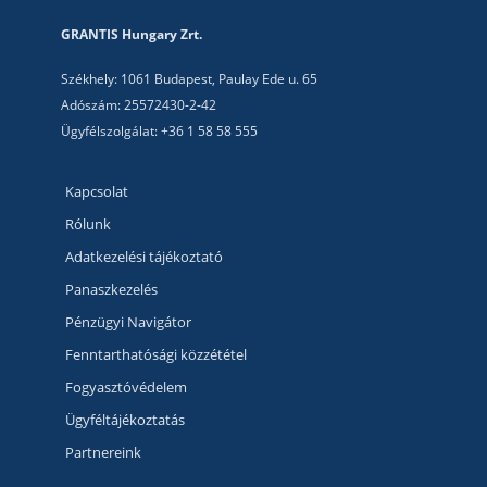
GRANTIS Hungary Zrt.
Székhely: 1061 Budapest, Paulay Ede u. 65
Adószám: 25572430-2-42
Ügyfélszolgálat: +36 1 58 58 555
Kapcsolat
Rólunk
Adatkezelési tájékoztató
Panaszkezelés
Pénzügyi Navigátor
Fenntarthatósági közzététel
Fogyasztóvédelem
Ügyféltájékoztatás
Partnereink