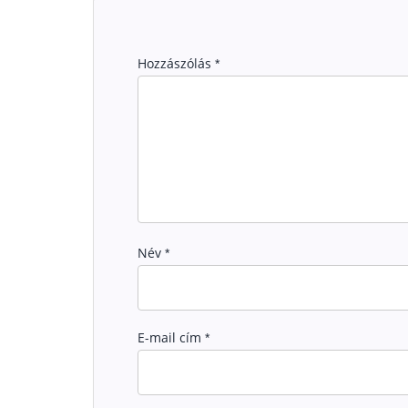
Hozzászólás
*
Név
*
E-mail cím
*