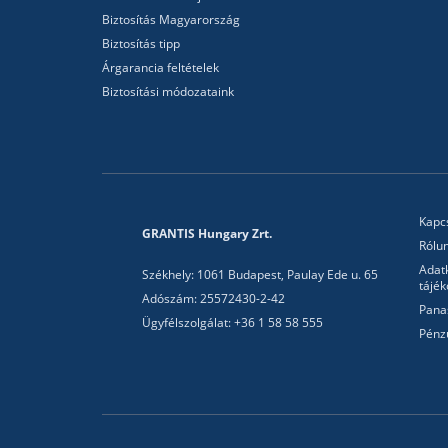
Biztosítás Magyarország
Biztosítás tipp
Árgarancia feltételek
Biztosítási módozataink
Kapc
GRANTIS Hungary Zrt.
Rólu
Adat
Székhely: 1061 Budapest, Paulay Ede u. 65
tájék
Adószám: 25572430-2-42
Pana
Ügyfélszolgálat: +36 1 58 58 555
Pénz