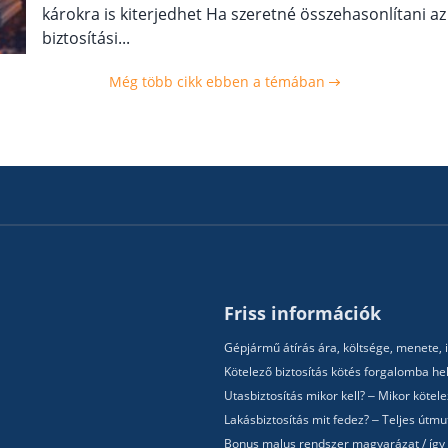
károkra is kiterjedhet Ha szeretné összehasonlítani az
biztosítási...
Még több cikk ebben a témában
Friss információk
Gépjármű átírás ára, költsége, menete, i
Kötelező biztosítás kötés forgalomba hel
Utasbiztosítás mikor kell? – Mikor köte
Lakásbiztosítás mit fedez? – Teljes útm
Bonus malus rendszer magyarázat / így