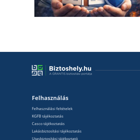
Felhasználás
Felhasználási feltételek
KGFB tájékoztatás
Casco tájékoztatás
Lakásbiztosítási tájékoztatás
Utasbiztosítási tájékoztató