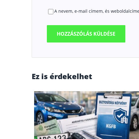
A nevem, e-mail címem, és weboldalcím
Ez is érdekelhet