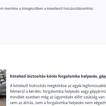
em mentése a böngészőben a következő hozzászólásomhoz.
Kötelező biztosítás kötés forgalomba helyezés, gép
A kötelező biztosítás megkötése az egyik legfontosab
felmerül a kérdés: forgalomba helyezés vagy gépjármű á
mindkét esetben még az ügyintézés előtt szükség van r
sem az átírás, sem a forgalomba helyezés nem végezh