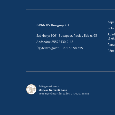
Kapc
GRANTIS Hungary Zrt.
Rólu
Adat
Székhely: 1061 Budapest, Paulay Ede u. 65
tájék
Adószám: 25572430-2-42
Pana
Ügyfélszolgálat: +36 1 58 58 555
Pénz
Felügyeleti szerv
Magyar Nemzeti Bank
MNB nyilvántartási szám: 217020798185