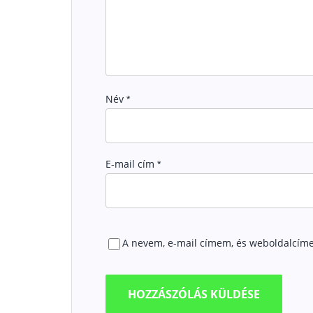
Név
*
E-mail cím
*
A nevem, e-mail címem, és weboldalcím