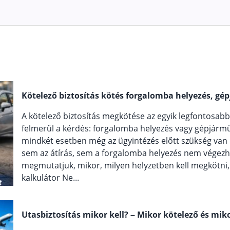
Kötelező biztosítás kötés forgalomba helyezés, gép
A kötelező biztosítás megkötése az egyik legfontosab
felmerül a kérdés: forgalomba helyezés vagy gépjármű á
mindkét esetben még az ügyintézés előtt szükség van r
sem az átírás, sem a forgalomba helyezés nem végezh
megmutatjuk, mikor, milyen helyzetben kell megkötni, é
kalkulátor Ne...
Utasbiztosítás mikor kell? – Mikor kötelező és mi