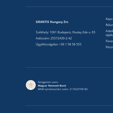
Kapc
GRANTIS Hungary Zrt.
Rólu
Adat
Székhely: 1061 Budapest, Paulay Ede u. 65
tájék
Adószám: 25572430-2-42
Pana
Ügyfélszolgálat: +36 1 58 58 555
Pénz
Felügyeleti szerv
Magyar Nemzeti Bank
MNB nyilvántartási szám: 217020798185