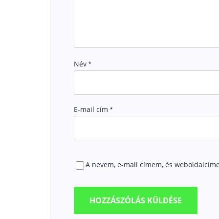
Név
*
E-mail cím
*
A nevem, e-mail címem, és weboldalcím