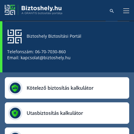
Biztoshely Biztosítási Portál
Főoldal
Telefonszám: 06-70-7030-860
Email: kapcsolat@biztoshely.hu
Online kalkulátorok
Biztosítók
Kötelező biztosítás kalkulátor
Aegon Biztosító
AIG Biztosító
Utasbiztosítás kalkulátor
Allianz Biztosító
Cig Pannónia Biztosító