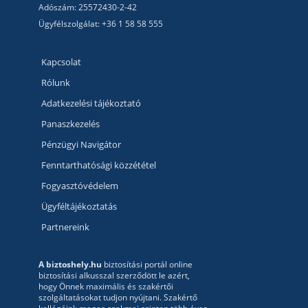
Adószám: 25572430-2-42
Ügyfélszolgálat: +36 1 58 58 555
Kapcsolat
Rólunk
Adatkezelési tájékoztató
Panaszkezelés
Pénzügyi Navigátor
Fenntarthatósági közzététel
Fogyasztóvédelem
Ügyféltájékoztatás
Partnereink
A biztoshely.hu
biztosítási portál online
biztosítási alkusszal szerződött le azért,
hogy Önnek maximális és szakértői
szolgáltatásokat tudjon nyújtani. Szakértő