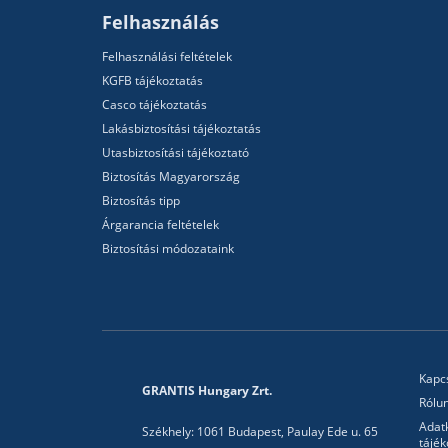
Felhasználás
Felhasználási feltételek
KGFB tájékoztatás
Casco tájékoztatás
Lakásbiztosítási tájékoztatás
Utasbiztosítási tájékoztató
Biztosítás Magyarország
Biztosítás tipp
Árgarancia feltételek
Biztosítási módozataink
Kapc
GRANTIS Hungary Zrt.
Rólu
Adat
Székhely: 1061 Budapest, Paulay Ede u. 65
tájék