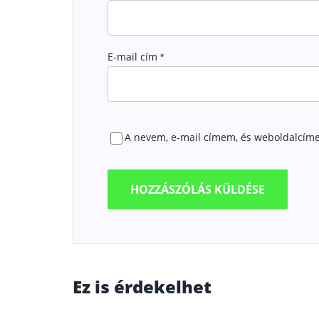
E-mail cím
*
A nevem, e-mail címem, és weboldalcím
Ez is érdekelhet