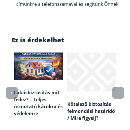
címünkre a telefonszámával és segítünk Önnek.
Ez is érdekelhet
Lakásbiztosítás mit
fedez? – Teljes
Kötelező biztosítás
x
útmutató károkra és
felmondási határidő
védelemre
/ Mire figyelj?