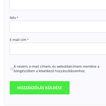
Név
*
E-mail cím
*
A nevem, e-mail címem, és weboldalcímem mentése a
böngészőben a következő hozzászólásomhoz.