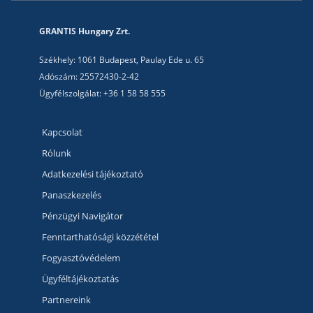
GRANTIS Hungary Zrt.
Székhely: 1061 Budapest, Paulay Ede u. 65
Adószám: 25572430-2-42
Ügyfélszolgálat: +36 1 58 58 555
Kapcsolat
Rólunk
Adatkezelési tájékoztató
Panaszkezelés
Pénzügyi Navigátor
Fenntarthatósági közzététel
Fogyasztóvédelem
Ügyféltájékoztatás
Partnereink