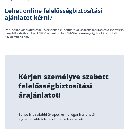
Lehet online felelősségbiztosítási
ajánlatot kérni?
Igen, online ajánlatkéréssel gyorsabban elindítható az összehasonlítás és a megfelelő
megoldás kiválasztása, különösen akkor, ha többféle tevékenységi kockázatot kell
figyelembe venni.
Kérjen személyre szabott
felelősségbiztosítási
árajánlatot!
Töltse ki az alábbi űrlapot, és kollégánk a lehető
leghamarabb felveszi Önnel a kapcsolatot!