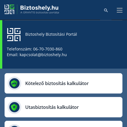
Biztoshely Biztosítási Portál
Főoldal
Telefonszám: 06-70-7030-860
Email: kapcsolat@biztoshely.hu
Online kalkulátorok
Biztosítók
Kötelező biztosítás kalkulátor
Aegon Biztosító
AIG Biztosító
Utasbiztosítás kalkulátor
Allianz Biztosító
Cig Pannónia Biztosító