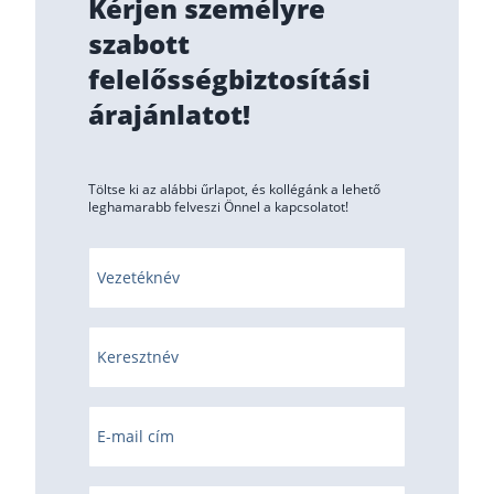
Kérjen személyre
szabott
felelősségbiztosítási
árajánlatot!
Töltse ki az alábbi űrlapot, és kollégánk a lehető
leghamarabb felveszi Önnel a kapcsolatot!
Vezetéknév
Keresztnév
E-mail cím