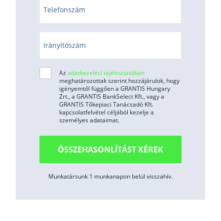
Telefonszám
Irányítószám
Az
adatkezelési tájékoztatóban
meghatározottak szerint hozzájárulok, hogy
igényemtől függően a GRANTIS Hungary
Zrt., a GRANTIS BankSelect Kft., vagy a
GRANTIS Tőkepiaci Tanácsadó Kft.
kapcsolatfelvétel céljából kezelje a
személyes adataimat.
ÖSSZEHASONLÍTÁST KÉREK
Munkatársunk 1 munkanapon belül visszahív.