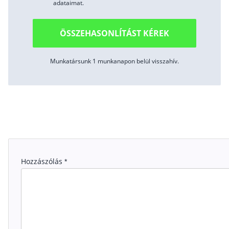
adataimat.
ÖSSZEHASONLÍTÁST KÉREK
Munkatársunk 1 munkanapon belül visszahív.
Hozzászólás
*