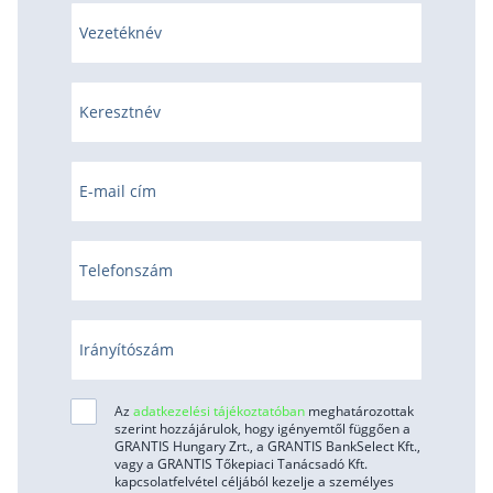
Vezetéknév
Keresztnév
E-mail cím
Telefonszám
Irányítószám
Az
adatkezelési tájékoztatóban
meghatározottak
szerint hozzájárulok, hogy igényemtől függően a
GRANTIS Hungary Zrt., a GRANTIS BankSelect Kft.,
vagy a GRANTIS Tőkepiaci Tanácsadó Kft.
kapcsolatfelvétel céljából kezelje a személyes