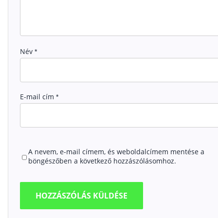
Név
*
E-mail cím
*
A nevem, e-mail címem, és weboldalcímem mentése a
böngészőben a következő hozzászólásomhoz.