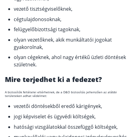
vezető tisztségviselőknek,
cégtulajdonosoknak,
felügyelőbizottsági tagoknak,
olyan vezetőknek, akik munkáltatói jogokat
gyakorolnak,
olyan cégeknek, ahol nagy értékű üzleti döntések
születnek.
Mire terjedhet ki a fedezet?
A biztosítók feltételei eltérhetnek, de a D&O biztosítás jellemzően az alábbi
területeken adhat védelmet:
vezetői döntésekből eredő kárigények,
jogi képviselet és ügyvédi költségek,
hatósági vizsgálatokkal összefüggő költségek,