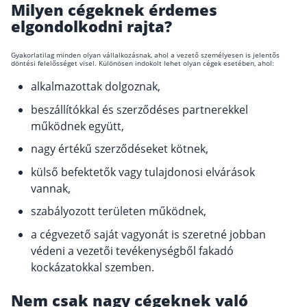
Milyen cégeknek érdemes
elgondolkodni rajta?
Gyakorlatilag minden olyan vállalkozásnak, ahol a vezető személyesen is jelentős
döntési felelősséget visel. Különösen indokolt lehet olyan cégek esetében, ahol:
alkalmazottak dolgoznak,
beszállítókkal és szerződéses partnerekkel
működnek együtt,
nagy értékű szerződéseket kötnek,
külső befektetők vagy tulajdonosi elvárások
vannak,
szabályozott területen működnek,
a cégvezető saját vagyonát is szeretné jobban
védeni a vezetői tevékenységből fakadó
kockázatokkal szemben.
Nem csak nagy cégeknek való