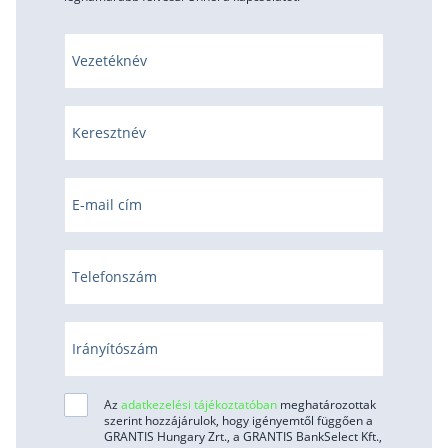
Vezetéknév
Keresztnév
E-mail cím
Telefonszám
Irányítószám
Az
adatkezelési tájékoztatóban
meghatározottak
szerint hozzájárulok, hogy igényemtől függően a
GRANTIS Hungary Zrt., a GRANTIS BankSelect Kft.,