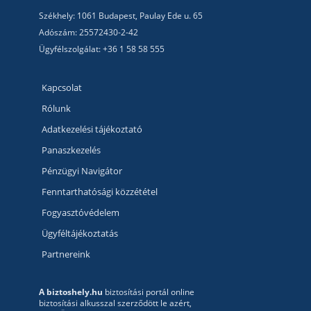
Székhely: 1061 Budapest, Paulay Ede u. 65
Adószám: 25572430-2-42
Ügyfélszolgálat: +36 1 58 58 555
Kapcsolat
Rólunk
Adatkezelési tájékoztató
Panaszkezelés
Pénzügyi Navigátor
Fenntarthatósági közzététel
Fogyasztóvédelem
Ügyféltájékoztatás
Partnereink
A biztoshely.hu
biztosítási portál online
biztosítási alkusszal szerződött le azért,