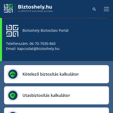
Biztoshely Biztosítási Portál
Főoldal
Telefonszám: 06-70-7030-860
Email: kapcsolat@biztoshely.hu
Online kalkulátorok
Biztosítók
Kötelező biztosítás kalkulátor
Aegon Biztosító
AIG Biztosító
Utasbiztosítás kalkulátor
Allianz Biztosító
Cig Pannónia Biztosító