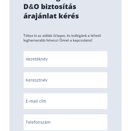
D&O biztosítás
árajánlat kérés
Töltse ki az alábbi űrlapot, és kollégánk a lehető
leghamarabb felveszi Önnel a kapcsolatot!
Vezetéknév
Keresztnév
E-mail cím
Telefonszám