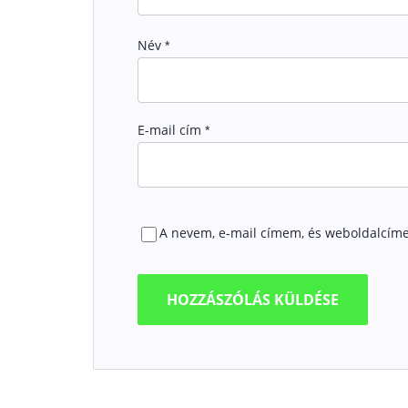
Név
*
E-mail cím
*
A nevem, e-mail címem, és weboldalcím