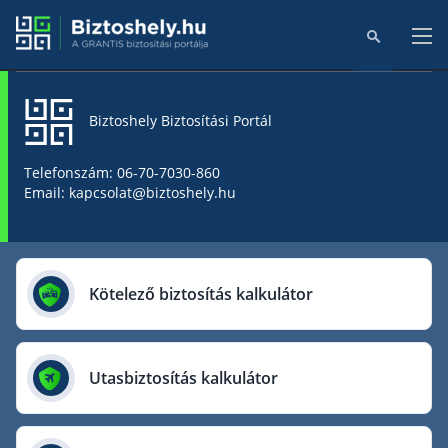
Biztoshely Biztosítási Portál
Főoldal
Telefonszám: 06-70-7030-860
Email: kapcsolat@biztoshely.hu
Online kalkulátorok
Biztosítók
Kötelező biztosítás kalkulátor
Aegon Biztosító
AIG Biztosító
Utasbiztosítás kalkulátor
Allianz Biztosító
Cig Pannónia Biztosító