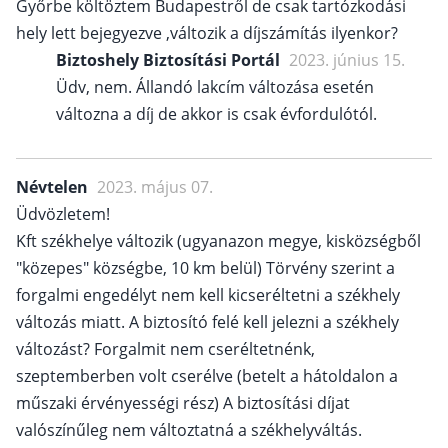
Győrbe költöztem Budapestről de csak tartózkodási
hely lett bejegyezve ,változik a díjszámítás ilyenkor?
Biztoshely Biztosítási Portál
2023. június 15.
Üdv, nem. Állandó lakcím változása esetén
változna a díj de akkor is csak évfordulótól.
Névtelen
2023. május 07.
Üdvözletem!
Kft székhelye változik (ugyanazon megye, kisközségből
"közepes" községbe, 10 km belül) Törvény szerint a
forgalmi engedélyt nem kell kicseréltetni a székhely
változás miatt. A biztosító felé kell jelezni a székhely
változást? Forgalmit nem cseréltetnénk,
szeptemberben volt cserélve (betelt a hátoldalon a
műszaki érvényességi rész) A biztosítási díjat
valószínűleg nem változtatná a székhelyváltás.