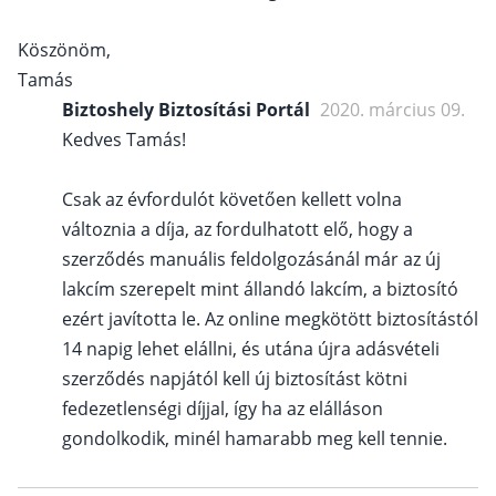
Köszönöm,
Tamás
Biztoshely Biztosítási Portál
2020. március 09.
Kedves Tamás!
Csak az évfordulót követően kellett volna
változnia a díja, az fordulhatott elő, hogy a
szerződés manuális feldolgozásánál már az új
lakcím szerepelt mint állandó lakcím, a biztosító
ezért javította le. Az online megkötött biztosítástól
14 napig lehet elállni, és utána újra adásvételi
szerződés napjától kell új biztosítást kötni
fedezetlenségi díjjal, így ha az elálláson
gondolkodik, minél hamarabb meg kell tennie.