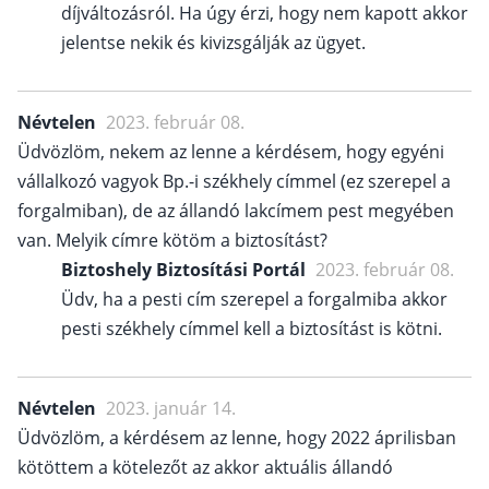
díjváltozásról. Ha úgy érzi, hogy nem kapott akkor
jelentse nekik és kivizsgálják az ügyet.
Névtelen
2023. február 08.
Üdvözlöm, nekem az lenne a kérdésem, hogy egyéni
vállalkozó vagyok Bp.-i székhely címmel (ez szerepel a
forgalmiban), de az állandó lakcímem pest megyében
van. Melyik címre kötöm a biztosítást?
Biztoshely Biztosítási Portál
2023. február 08.
Üdv, ha a pesti cím szerepel a forgalmiba akkor
pesti székhely címmel kell a biztosítást is kötni.
Névtelen
2023. január 14.
Üdvözlöm, a kérdésem az lenne, hogy 2022 áprilisban
kötöttem a kötelezőt az akkor aktuális állandó