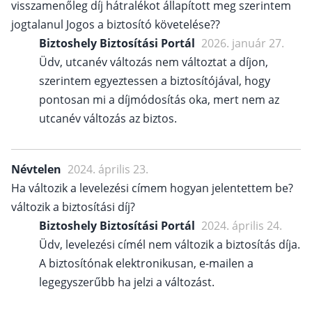
visszamenőleg díj hátralékot állapított meg szerintem
jogtalanul Jogos a biztosító követelése??
Biztoshely Biztosítási Portál
2026. január 27.
Üdv, utcanév változás nem változtat a díjon,
szerintem egyeztessen a biztosítójával, hogy
pontosan mi a díjmódosítás oka, mert nem az
utcanév változás az biztos.
Névtelen
2024. április 23.
Ha változik a levelezési címem hogyan jelentettem be?
változik a biztosítási díj?
Biztoshely Biztosítási Portál
2024. április 24.
Üdv, levelezési címél nem változik a biztosítás díja.
A biztosítónak elektronikusan, e-mailen a
legegyszerűbb ha jelzi a változást.