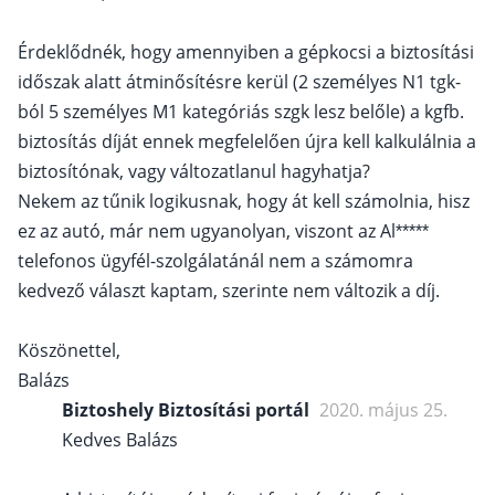
Érdeklődnék, hogy amennyiben a gépkocsi a biztosítási
időszak alatt átminősítésre kerül (2 személyes N1 tgk-
ból 5 személyes M1 kategóriás szgk lesz belőle) a kgfb.
biztosítás díját ennek megfelelően újra kell kalkulálnia a
biztosítónak, vagy változatlanul hagyhatja?
Nekem az tűnik logikusnak, hogy át kell számolnia, hisz
ez az autó, már nem ugyanolyan, viszont az Al*****
telefonos ügyfél-szolgálatánál nem a számomra
kedvező választ kaptam, szerinte nem változik a díj.
Köszönettel,
Balázs
Biztoshely Biztosítási portál
2020. május 25.
Kedves Balázs