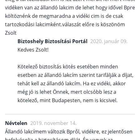
vidéken van az állandó lakcim de lehet hogy idővel Bpre
költöznénk de megmaradna a vidéki cim is de csak
tartozkodási lakcimként.válaszát előre is köszönöm
Zsolt
Biztoshely Biztosítási Portál
2020. január 09.
Kedves Zsolt!
Kötelező biztosítás kötés esetében minden
esetben az állandó lakcím szerint tarifálják a díjat,
tehát kell az állandó lakcím. Ha ez vidéki, akkor
még jó is lehet Önnek, mert olcsóbb lesz a
kötelező, mint Budapesten, nem is kicsivel.
Névtelen
2019. november 14.
Állandó lakcímem változik Bpről, vidékre, ez jelentősen