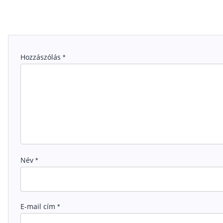
Hozzászólás
*
Név
*
E-mail cím
*