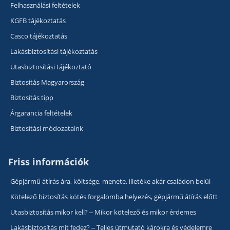
Felhasználási feltételek
KGFB tájékoztatás
Casco tájékoztatás
Lakásbiztosítási tájékoztatás
Utasbiztosítási tájékoztató
Biztosítás Magyarország
Biztosítás tipp
Árgarancia feltételek
Biztosítási módozataink
Friss információk
Gépjármű átírás ára, költsége, menete, illetéke akár családon belül
Kötelező biztosítás kötés forgalomba helyezés, gépjármű átírás előtt
Utasbiztosítás mikor kell? – Mikor kötelező és mikor érdemes
Lakásbiztosítás mit fedez? – Teljes útmutató károkra és védelemre