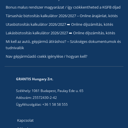
Bonus malus rendszer magyarázat / így csökkentheted a KGFB díjad
Társasház biztosítás kalkulátor 2026/2027 – Online árajánlat, kötés
Utasbiztosítás kalkulátor 2026/2027 ➡️ Online díjszámítás, kötés
Lakásbiztosítás kalkulátor 2026/2027 ➡️ Online díjszámítás, kötés
Mi kell az autó, gépjármű átíráshoz? – Szükséges dokumentumok és
tudnivalók
Nav gépjárműadó csekk igénylése / hogyan kell?
GRANTIS Hungary Zrt.
Székhely: 1061 Budapest, Paulay Ede u. 65
Adószám: 25572430-2-42
Ügyfélszolgálat: +36 1 58 58 555
Kapcsolat