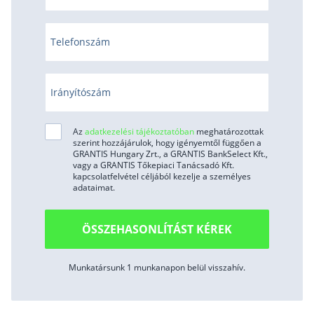
Telefonszám
Irányítószám
Az
adatkezelési tájékoztatóban
meghatározottak
szerint hozzájárulok, hogy igényemtől függően a
GRANTIS Hungary Zrt., a GRANTIS BankSelect Kft.,
vagy a GRANTIS Tőkepiaci Tanácsadó Kft.
kapcsolatfelvétel céljából kezelje a személyes
adataimat.
ÖSSZEHASONLÍTÁST KÉREK
Munkatársunk 1 munkanapon belül visszahív.