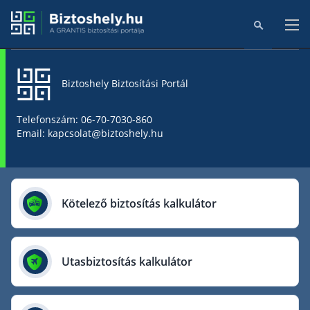
Biztoshely Biztosítási Portál
Főoldal
Telefonszám: 06-70-7030-860
Email: kapcsolat@biztoshely.hu
Online kalkulátorok
Biztosítók
Kötelező biztosítás kalkulátor
Aegon Biztosító
AIG Biztosító
Utasbiztosítás kalkulátor
Allianz Biztosító
Cig Pannónia Biztosító