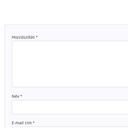
Hozzászólás
*
Név
*
E-mail cím
*