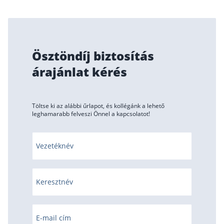
Ösztöndíj biztosítás
árajánlat kérés
Töltse ki az alábbi űrlapot, és kollégánk a lehető
leghamarabb felveszi Önnel a kapcsolatot!
Vezetéknév
Keresztnév
E-mail cím