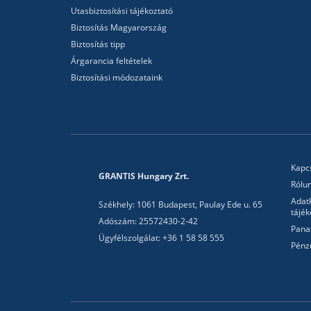
Utasbiztosítási tájékoztató
Biztosítás Magyarország
Biztosítás tipp
Árgarancia feltételek
Biztosítási módozataink
Kapc
GRANTIS Hungary Zrt.
Rólu
Adat
Székhely: 1061 Budapest, Paulay Ede u. 65
tájék
Adószám: 25572430-2-42
Pana
Ügyfélszolgálat: +36 1 58 58 555
Pénz