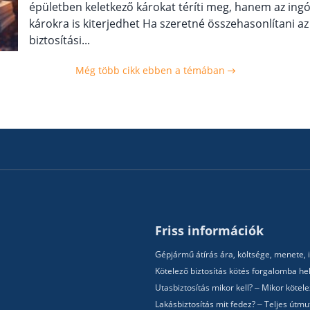
épületben keletkező károkat téríti meg, hanem az ing
károkra is kiterjedhet Ha szeretné összehasonlítani az
biztosítási...
Még több cikk ebben a témában
Friss információk
Gépjármű átírás ára, költsége, menete, i
Kötelező biztosítás kötés forgalomba hel
Utasbiztosítás mikor kell? – Mikor köte
Lakásbiztosítás mit fedez? – Teljes útm