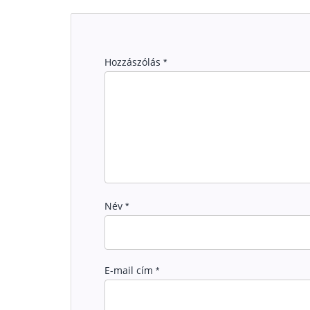
Hozzászólás
*
Név
*
E-mail cím
*