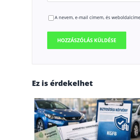
A nevem, e-mail címem, és weboldalcím
Ez is érdekelhet