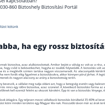
sel kapcsolatban?
30-860 Biztoshely Biztosítási Portál
ítást kötünk
bba, ha egy rossz biztosít
nnak biztosítva, azaz alulbiztosítottak. Amikor bejött a válság ez volt az a rész
, hogy csőd is bekövetkezhet, hogyha ez tovább folytatódik. A biztosítás volt az
a és a meglévők szinten tartása nagyon visszamaradt. Az alacsonyabb kártérít
 nem fordít elég figyelmet a biztosításokra, akkor könnyen pórul járhat. A legtö
entenek és nagyon alacsony az arány a biztosítottság terén.
ny beveszik, a vállalat meg tudja oldani azt, hogy a betegség esetén vagy balese
rás nincs egy időre biztosítva, azaz szünetel. A következő biztosítási forma az a
előknek kell ezentúl felelni az okozott károkért. Épp itt van a biztosítás lényege
ítások átlagára. Egy teljesen mezei vállalkozói biztosítás körülbelül 35-40%-al ke
sítást kötni minden területre egy Magyar kkv-nak. Hosszabb távon már az árak te