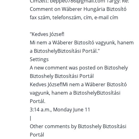
Címzett: beppe0786@gmail.com Tárgy: Re:
Comment on Wáberer Hungária Biztosító
fax szám, telefonszám, cím, e-mail cím
"Kedves József!
Mi nem a Wáberer Biztosító vagyunk, hanem
a BiztoshelyBiztosítási Portál."
Settings
A new comment was posted on Biztoshely
Biztoshely Biztosítási Portál
Kedves József!Mi nem a Wáberer Biztosító
vagyunk, hanem a BiztoshelyBiztosítási
Portál.
3:14 a.m., Monday June 11
|
Other comments by Biztoshely Biztosítási
Portál