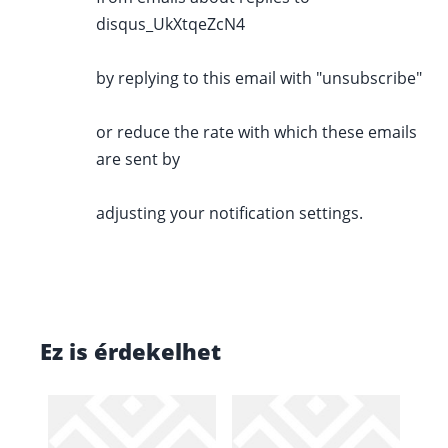
disqus_UkXtqeZcN4
by replying to this email with "unsubscribe"
or reduce the rate with which these emails
are sent by
adjusting your notification settings.
Ez is érdekelhet