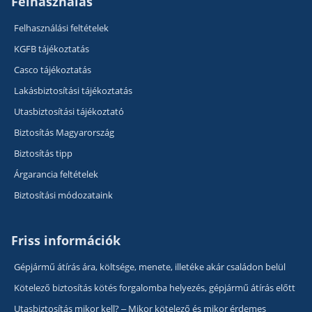
Felhasználás
Felhasználási feltételek
KGFB tájékoztatás
Casco tájékoztatás
Lakásbiztosítási tájékoztatás
Utasbiztosítási tájékoztató
Biztosítás Magyarország
Biztosítás tipp
Árgarancia feltételek
Biztosítási módozataink
Friss információk
Gépjármű átírás ára, költsége, menete, illetéke akár családon belül
Kötelező biztosítás kötés forgalomba helyezés, gépjármű átírás előtt
Utasbiztosítás mikor kell? – Mikor kötelező és mikor érdemes