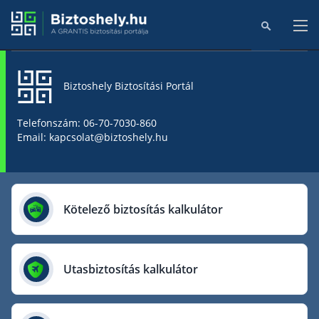
Biztoshely Biztosítási Portál
Főoldal
Telefonszám: 06-70-7030-860
Email: kapcsolat@biztoshely.hu
Online kalkulátorok
Biztosítók
Kötelező biztosítás kalkulátor
Aegon Biztosító
AIG Biztosító
Utasbiztosítás kalkulátor
Allianz Biztosító
Cig Pannónia Biztosító