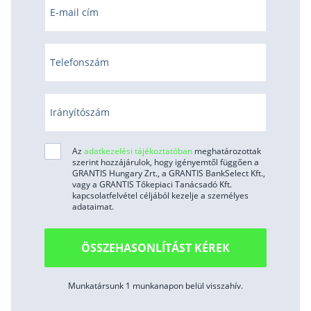
E-mail cím
Telefonszám
Irányítószám
Az
adatkezelési tájékoztatóban
meghatározottak
szerint hozzájárulok, hogy igényemtől függően a
GRANTIS Hungary Zrt., a GRANTIS BankSelect Kft.,
vagy a GRANTIS Tőkepiaci Tanácsadó Kft.
kapcsolatfelvétel céljából kezelje a személyes
adataimat.
ÖSSZEHASONLÍTÁST KÉREK
Munkatársunk 1 munkanapon belül visszahív.