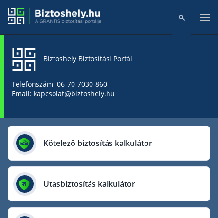
Biztoshely Biztosítási Portál
Főoldal
Telefonszám: 06-70-7030-860
Email: kapcsolat@biztoshely.hu
Online kalkulátorok
Biztosítók
Kötelező biztosítás kalkulátor
Aegon Biztosító
AIG Biztosító
Utasbiztosítás kalkulátor
Allianz Biztosító
Cig Pannónia Biztosító