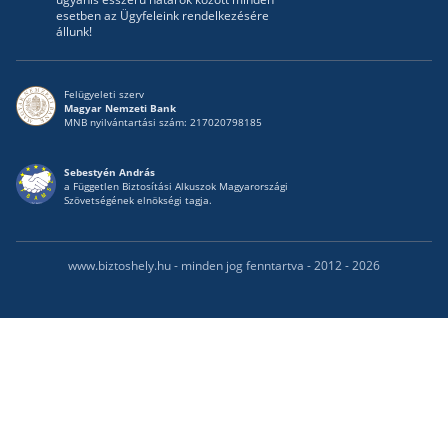
esetben az Ügyfeleink rendelkezésére
állunk!
Felügyeleti szerv
Magyar Nemzeti Bank
MNB nyilvántartási szám: 217020798185
Sebestyén András
a Független Biztosítási Alkuszok Magyarországi
Szövetségének elnökségi tagja.
www.biztoshely.hu - minden jog fenntartva - 2012 - 2026