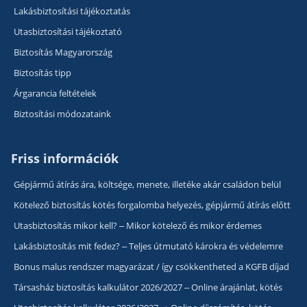
Lakásbiztosítási tájékoztatás
Utasbiztosítási tájékoztató
Biztosítás Magyarország
Biztosítás tipp
Árgarancia feltételek
Biztosítási módozataink
Friss információk
Gépjármű átírás ára, költsége, menete, illetéke akár családon belül
Kötelező biztosítás kötés forgalomba helyezés, gépjármű átírás előtt
Utasbiztosítás mikor kell? – Mikor kötelező és mikor érdemes
Lakásbiztosítás mit fedez? – Teljes útmutató károkra és védelemre
Bonus malus rendszer magyarázat / így csökkentheted a KGFB díjad
Társasház biztosítás kalkulátor 2026/2027 – Online árajánlat, kötés