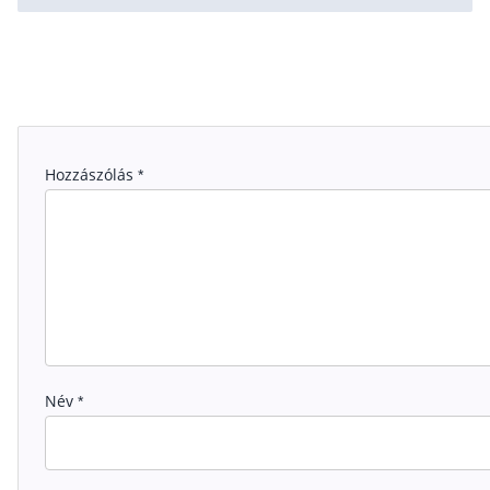
Hozzászólás
*
Név
*