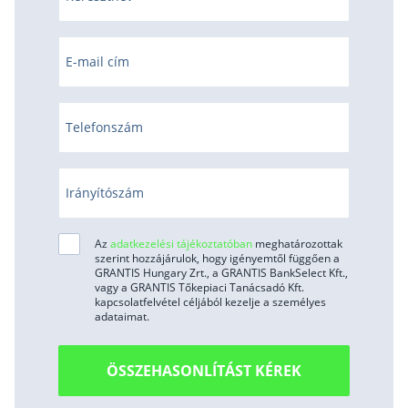
E-mail cím
Telefonszám
Irányítószám
Az
adatkezelési tájékoztatóban
meghatározottak
szerint hozzájárulok, hogy igényemtől függően a
GRANTIS Hungary Zrt., a GRANTIS BankSelect Kft.,
vagy a GRANTIS Tőkepiaci Tanácsadó Kft.
kapcsolatfelvétel céljából kezelje a személyes
adataimat.
ÖSSZEHASONLÍTÁST KÉREK