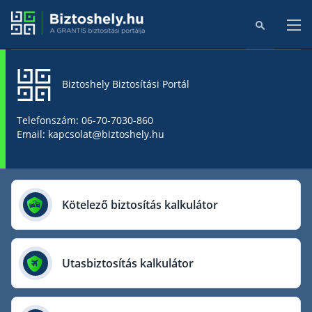
Biztoshely Biztosítási Portál
Főoldal
Telefonszám: 06-70-7030-860
Email: kapcsolat@biztoshely.hu
Online kalkulátorok
Biztosítók
Kötelező biztosítás kalkulátor
Aegon Biztosító
AIG Biztosító
Utasbiztosítás kalkulátor
Allianz Biztosító
Cig Pannónia Biztosító