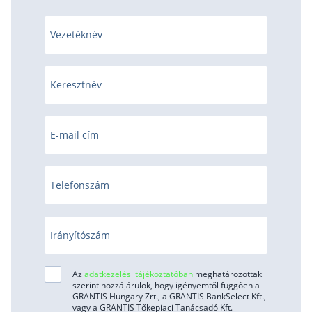
Vezetéknév
Keresztnév
E-mail cím
Telefonszám
Irányítószám
Az
adatkezelési tájékoztatóban
meghatározottak
szerint hozzájárulok, hogy igényemtől függően a
GRANTIS Hungary Zrt., a GRANTIS BankSelect Kft.,
vagy a GRANTIS Tőkepiaci Tanácsadó Kft.