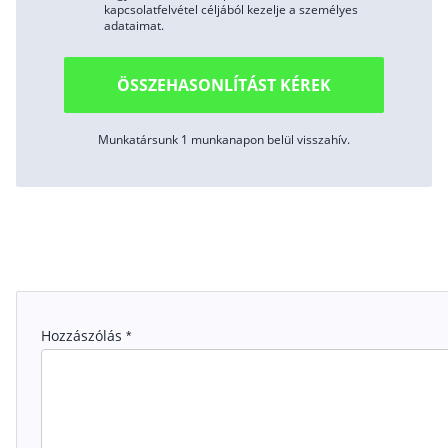
kapcsolatfelvétel céljából kezelje a személyes
adataimat.
ÖSSZEHASONLÍTÁST KÉREK
Munkatársunk 1 munkanapon belül visszahív.
Hozzászólás
*