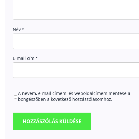
Név
*
E-mail cím
*
A nevem, e-mail címem, és weboldalcímem mentése a
böngészőben a következő hozzászólásomhoz.