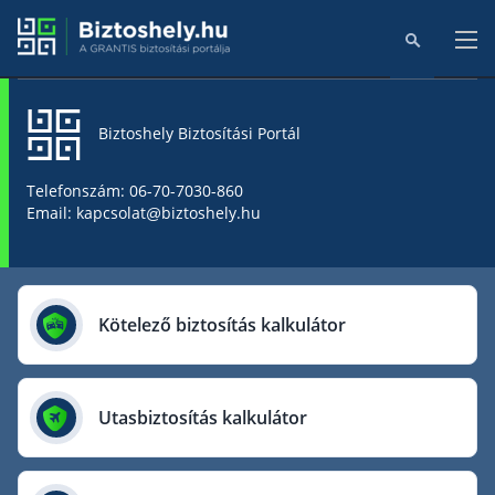
Biztoshely Biztosítási Portál
Főoldal
Telefonszám: 06-70-7030-860
Email: kapcsolat@biztoshely.hu
Online kalkulátorok
Biztosítók
Kötelező biztosítás kalkulátor
Aegon Biztosító
AIG Biztosító
Utasbiztosítás kalkulátor
Allianz Biztosító
Cig Pannónia Biztosító