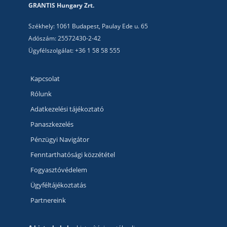
GRANTIS Hungary Zrt.
Székhely: 1061 Budapest, Paulay Ede u. 65
Adószám: 25572430-2-42
Ügyfélszolgálat: +36 1 58 58 555
Kapcsolat
Rólunk
Adatkezelési tájékoztató
Panaszkezelés
Pénzügyi Navigátor
Fenntarthatósági közzététel
Fogyasztóvédelem
Ügyféltájékoztatás
Partnereink