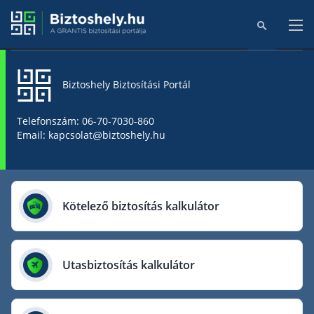
Biztoshely Biztosítási Portál
Főoldal
Telefonszám: 06-70-7030-860
Email: kapcsolat@biztoshely.hu
Online kalkulátorok
Biztosítók
Kötelező biztosítás kalkulátor
Aegon Biztosító
AIG Biztosító
Utasbiztosítás kalkulátor
Allianz Biztosító
Cig Pannónia Biztosító