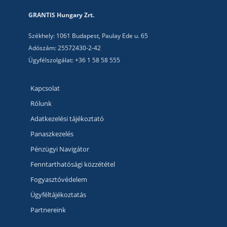
GRANTIS Hungary Zrt.
Székhely: 1061 Budapest, Paulay Ede u. 65
Adószám: 25572430-2-42
Ügyfélszolgálat: +36 1 58 58 555
Kapcsolat
Rólunk
Adatkezelési tájékoztató
Panaszkezelés
Pénzügyi Navigátor
Fenntarthatósági közzététel
Fogyasztóvédelem
Ügyféltájékoztatás
Partnereink