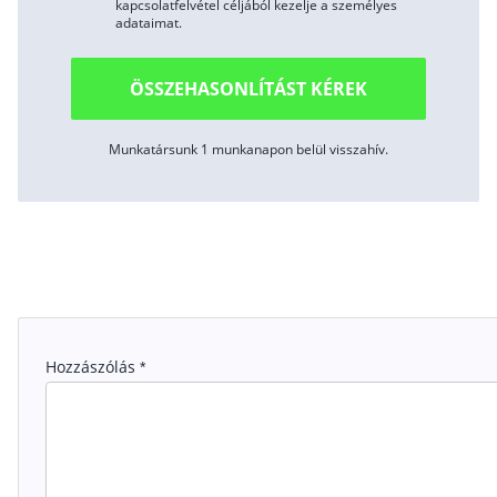
kapcsolatfelvétel céljából kezelje a személyes
adataimat.
ÖSSZEHASONLÍTÁST KÉREK
Munkatársunk 1 munkanapon belül visszahív.
Hozzászólás
*