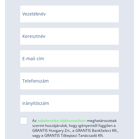
Vezetéknév
Keresztnév
E-mail cím
Telefonszám
Irányítószám
Az
adatkezelési tájékoztatóban
meghatározottak
szerint hozzájárulok, hogy igényemtől függően a
GRANTIS Hungary Zrt., a GRANTIS BankSelect Kft.,
vagy a GRANTIS Tőkepiaci Tanácsadó Kft.