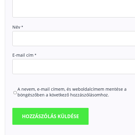
Név
*
E-mail cím
*
A nevem, e-mail címem, és weboldalcímem mentése a
böngészőben a következő hozzászólásomhoz.