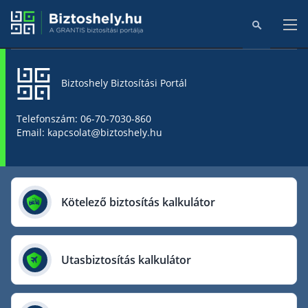
Biztoshely Biztosítási Portál
Főoldal
Telefonszám: 06-70-7030-860
Email: kapcsolat@biztoshely.hu
Online kalkulátorok
Biztosítók
Kötelező biztosítás kalkulátor
Aegon Biztosító
AIG Biztosító
Utasbiztosítás kalkulátor
Allianz Biztosító
Cig Pannónia Biztosító