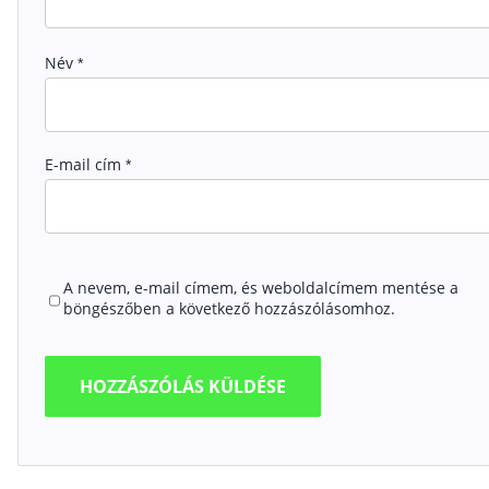
Név
*
E-mail cím
*
A nevem, e-mail címem, és weboldalcímem mentése a
böngészőben a következő hozzászólásomhoz.