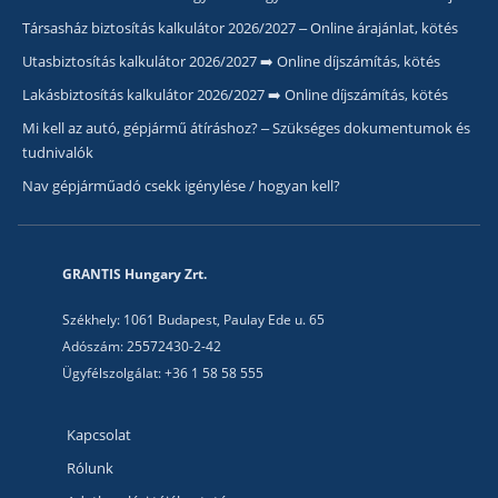
Társasház biztosítás kalkulátor 2026/2027 – Online árajánlat, kötés
Utasbiztosítás kalkulátor 2026/2027 ➡️ Online díjszámítás, kötés
Lakásbiztosítás kalkulátor 2026/2027 ➡️ Online díjszámítás, kötés
Mi kell az autó, gépjármű átíráshoz? – Szükséges dokumentumok és
tudnivalók
Nav gépjárműadó csekk igénylése / hogyan kell?
GRANTIS Hungary Zrt.
Székhely: 1061 Budapest, Paulay Ede u. 65
Adószám: 25572430-2-42
Ügyfélszolgálat: +36 1 58 58 555
Kapcsolat
Rólunk