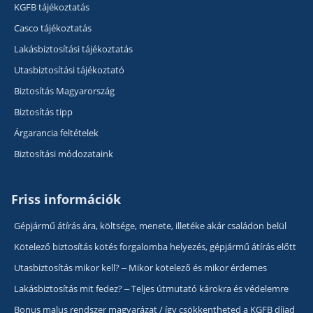
KGFB tájékoztatás
Casco tájékoztatás
Lakásbiztosítási tájékoztatás
Utasbiztosítási tájékoztató
Biztosítás Magyarország
Biztosítás tipp
Árgarancia feltételek
Biztosítási módozataink
Friss információk
Gépjármű átírás ára, költsége, menete, illetéke akár családon belül
Kötelező biztosítás kötés forgalomba helyezés, gépjármű átírás előtt
Utasbiztosítás mikor kell? – Mikor kötelező és mikor érdemes
Lakásbiztosítás mit fedez? – Teljes útmutató károkra és védelemre
Bonus malus rendszer magyarázat / így csökkentheted a KGFB díjad