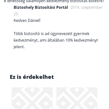
e lehetőség valamilyen kedvezmény biztositás kötésre?
Biztoshely Biztosítási Portál
2019. szeptember
25.
Kedves Dániel!
Több biztosító is ad úgynevezett gyermek
kedvezményt, ami általában 10% kedvezményt
jelent.
Ez is érdekelhet