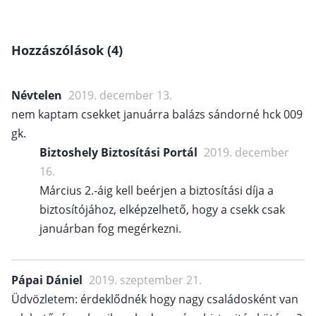
Hozzászólások (4)
Névtelen
2019. december 13.
nem kaptam csekket januárra balázs sándorné hck 009
gk.
Biztoshely Biztosítási Portál
2019. december
16.
Március 2.-áig kell beérjen a biztosítási díja a
biztosítójához, elképzelhető, hogy a csekk csak
januárban fog megérkezni.
Pápai Dániel
2019. szeptember 21.
Üdvözletem: érdeklődnék hogy nagy családosként van