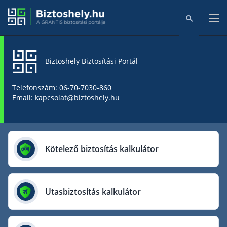
Biztoshely Biztosítási Portál
Főoldal
Telefonszám: 06-70-7030-860
Email: kapcsolat@biztoshely.hu
Online kalkulátorok
Biztosítók
Kötelező biztosítás kalkulátor
Aegon Biztosító
AIG Biztosító
Utasbiztosítás kalkulátor
Allianz Biztosító
Cig Pannónia Biztosító