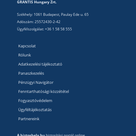
GRANTIS Hungary Zrt.
Székhely: 1061 Budapest, Paulay Ede u. 65
Adószám: 25572430-2-42
Ügyfélszolgálat: +36 1 58 58 555
Kapcsolat
Rólunk
Adatkezelési tájékoztató
Panaszkezelés
Pénzügyi Navigátor
Fenntarthatósági közzététel
Fogyasztóvédelem
Ügyféltájékoztatás
Partnereink
A biztoshely.hu
biztosítási portál online