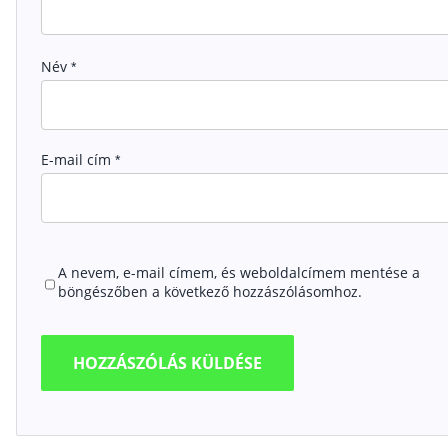
Név
*
E-mail cím
*
A nevem, e-mail címem, és weboldalcímem mentése a
böngészőben a következő hozzászólásomhoz.