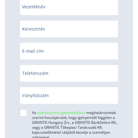
Vezetéknév
Keresztnév
E-mail cím
Telefonszám
Irányítószám
Az
adatkezelési tájékoztatóban
meghatározottak
szerint hozzájárulok, hogy igényemtől függően a
GRANTIS Hungary Zrt., a GRANTIS BankSelect Kft.,
vagy a GRANTIS Tőkepiaci Tanácsadó Kft.
kapcsolatfelvétel céljából kezelje a személyes
adataimat.