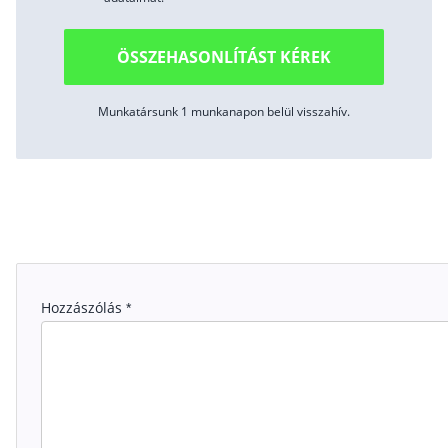
ÖSSZEHASONLÍTÁST KÉREK
Munkatársunk 1 munkanapon belül visszahív.
Hozzászólás
*