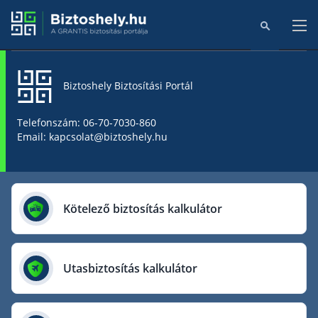
Biztoshely Biztosítási Portál
Főoldal
Telefonszám: 06-70-7030-860
Email: kapcsolat@biztoshely.hu
Online kalkulátorok
Biztosítók
Kötelező biztosítás kalkulátor
Aegon Biztosító
AIG Biztosító
Utasbiztosítás kalkulátor
Allianz Biztosító
Cig Pannónia Biztosító