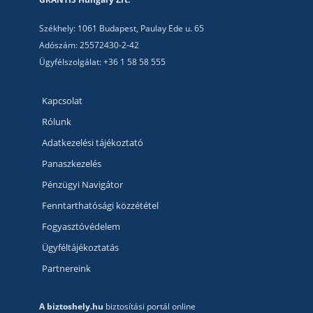
Székhely: 1061 Budapest, Paulay Ede u. 65
Adószám: 25572430-2-42
Ügyfélszolgálat: +36 1 58 58 555
Kapcsolat
Rólunk
Adatkezelési tájékoztató
Panaszkezelés
Pénzügyi Navigátor
Fenntarthatósági közzététel
Fogyasztóvédelem
Ügyféltájékoztatás
Partnereink
A biztoshely.hu
biztosítási portál online