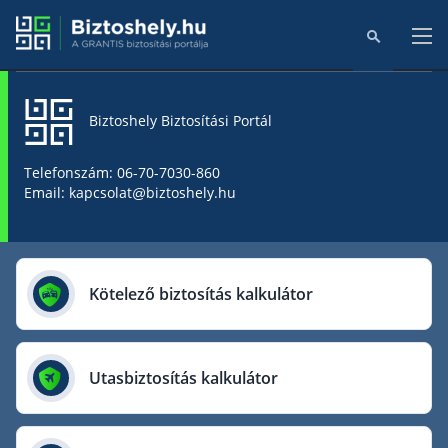
Biztoshely Biztosítási Portál
Főoldal
Telefonszám: 06-70-7030-860
Email: kapcsolat@biztoshely.hu
Online kalkulátorok
Biztosítók
Kötelező biztosítás kalkulátor
Aegon Biztosító
AIG Biztosító
Utasbiztosítás kalkulátor
Allianz Biztosító
Cig Pannónia Biztosító