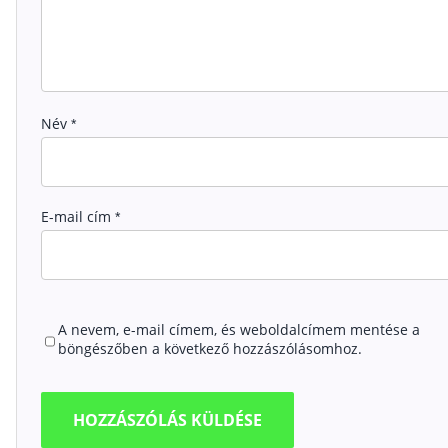
Név
*
E-mail cím
*
A nevem, e-mail címem, és weboldalcímem mentése a
böngészőben a következő hozzászólásomhoz.