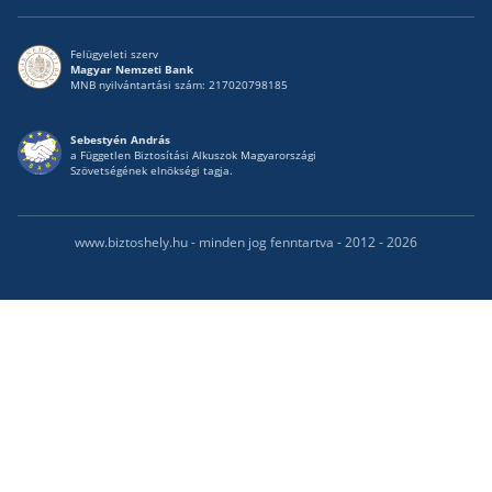
Felügyeleti szerv
Magyar Nemzeti Bank
MNB nyilvántartási szám: 217020798185
Sebestyén András
a Független Biztosítási Alkuszok Magyarországi
Szövetségének elnökségi tagja.
www.biztoshely.hu - minden jog fenntartva - 2012 - 2026