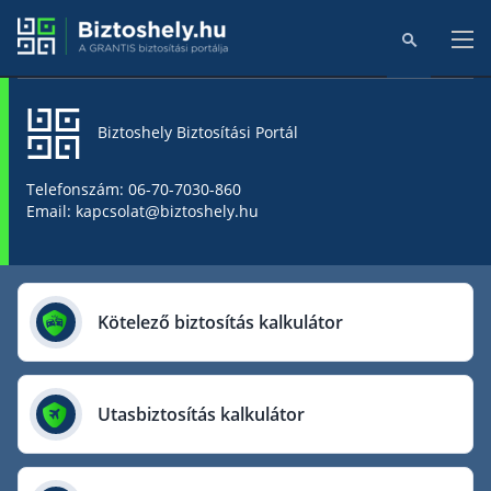
Biztoshely Biztosítási Portál
Főoldal
Telefonszám: 06-70-7030-860
Email: kapcsolat@biztoshely.hu
Online kalkulátorok
Biztosítók
Kötelező biztosítás kalkulátor
Aegon Biztosító
AIG Biztosító
Utasbiztosítás kalkulátor
Allianz Biztosító
Cig Pannónia Biztosító