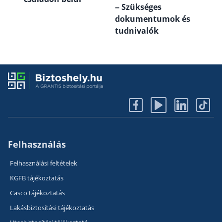
– Szükséges
hog
dokumentumok és
tudnivalók
Felhasználás
Felhasználási feltételek
KGFB tájékoztatás
Casco tájékoztatás
Lakásbiztosítási tájékoztatás