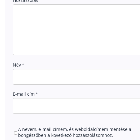
Hozzászólás
*
Név
*
E-mail cím
*
A nevem, e-mail címem, és weboldalcímem mentése a
böngészőben a következő hozzászólásomhoz.