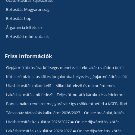
Utasbiztosítási tájékoztató
Biztosítás Magyarország
Biztosítás tipp
Árgarancia feltételek
Biztosítási módozataink
Friss információk
Gépjármű átírás ára, költsége, menete, illetéke akár családon belül
Kötelező biztosítás kötés forgalomba helyezés, gépjármű átírás előtt
Utasbiztosítás mikor kell? – Mikor kötelező és mikor érdemes
Lakásbiztosítás mit fedez? – Teljes útmutató károkra és védelemre
Bonus malus rendszer magyarázat / így csökkentheted a KGFB díjad
Társasház biztosítás kalkulátor 2026/2027 – Online árajánlat, kötés
Utasbiztosítás kalkulátor 2026/2027 ➡️ Online díjszámítás, kötés
Lakásbiztosítás kalkulátor 2026/2027 ➡️ Online díjszámítás, kötés